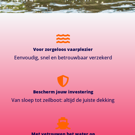
Voor zorgeloos vaarplezier
Eenvoudig, snel en betrouwbaar verzekerd
Bescherm jouw investering
Van sloep tot zeilboot: altijd de juiste dekking
Met vetrouwen het water op