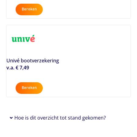
Bereken
Univé bootverzekering
v.a. € 7,49
Bereken
Hoe is dit overzicht tot stand gekomen?