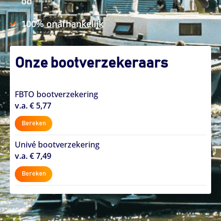
od
100% onafhankelijk
Onze bootverzekeraars
FBTO bootverzekering
v.a. € 5,77
Bereken
Univé bootverzekering
v.a. € 7,49
Bereken