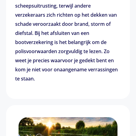
scheepsuitrusting, terwijl andere
verzekeraars zich richten op het dekken van
schade veroorzaakt door brand, storm of
diefstal. Bij het afsluiten van een
bootverzekering is het belangrijk om de
polisvoorwaarden zorgvuldig te lezen. Zo
weet je precies waarvoor je gedekt bent en
kom je niet voor onaangename verrassingen
te staan.