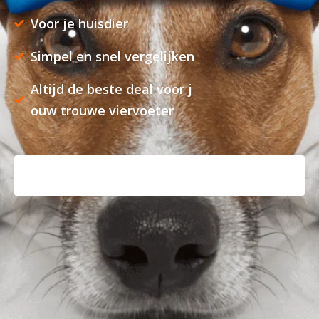
Voor je huisdier
Simpel en snel vergelijken
Altijd de beste deal voor j
ouw trouwe viervoeter