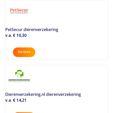
PetSecur dierenverzekering
v.a. € 10,30
Bereken
Dierenverzekering.nl dierenverzekering
v.a. € 14,21