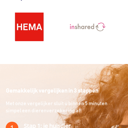
Gemakkelijk vergelijken in 3 stappen
Met onze vergelijker sluit u binnen 5 minuten
simpel een dierenverzekering af!
Stap 1: je huisdier
1