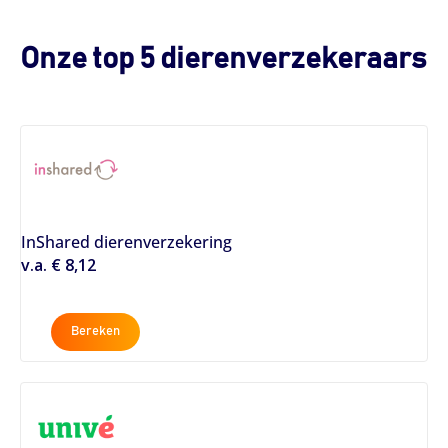
Onze top 5 dierenverzekeraars
InShared dierenverzekering
v.a. € 8,12
Bereken