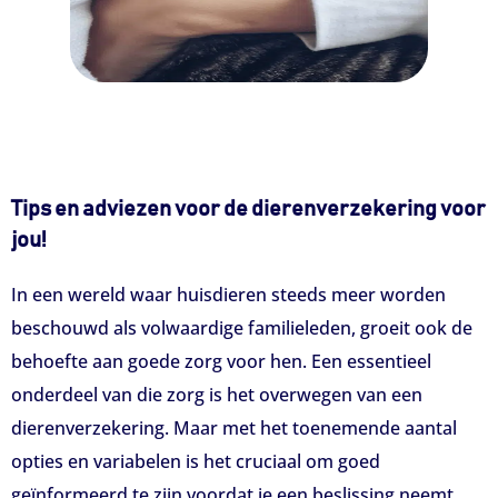
​Tips en adviezen voor de dierenverzekering voor
jou!
In een wereld waar huisdieren steeds meer worden
beschouwd als volwaardige familieleden, groeit ook de
behoefte aan goede zorg voor hen. Een essentieel
onderdeel van die zorg is het overwegen van een
dierenverzekering. Maar met het toenemende aantal
opties en variabelen is het cruciaal om goed
geïnformeerd te zijn voordat je een beslissing neemt.