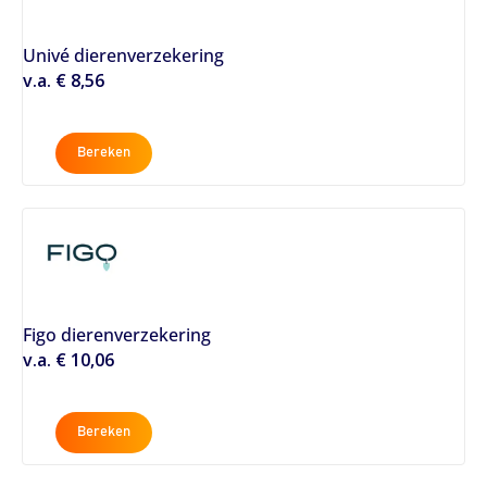
Univé dierenverzekering
v.a. € 8,56
Bereken
Figo dierenverzekering
v.a. € 10,06
Bereken