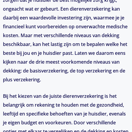
zorgen dat je huisdier de best mogelijke zorg krijgt,
ongeacht wat er gebeurt. Een dierenverzekering kan
daarbij een waardevolle investering zijn, waarmee je je
financieel kunt voorbereiden op onverwachte medische
kosten. Maar met verschillende niveaus van dekking
beschikbaar, kan het lastig zijn om te bepalen welke het
beste bij jou en je huisdier past. Laten we daarom eens
kijken naar de drie meest voorkomende niveaus van
dekking: de basisverzekering, de top verzekering en de
plus verzekering.
Bij het kiezen van de juiste dierenverzekering is het
belangrijk om rekening te houden met de gezondheid,
leeftijd en specifieke behoeften van je huisdier, evenals
je eigen budget en voorkeuren. Door verschillende
opties met elkaar te vergelijken en de dekking en kosten