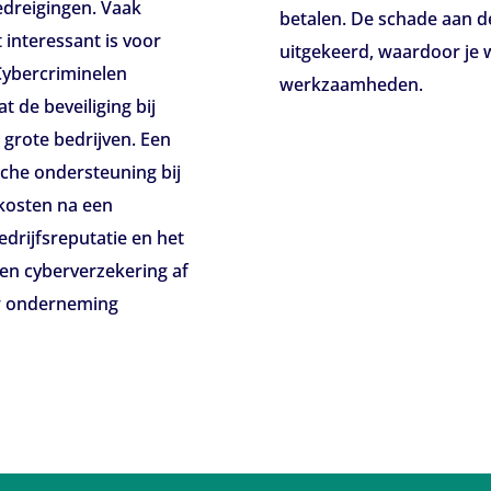
edreigingen. Vaak
betalen. De schade aan de
interessant is voor
uitgekeerd, waardoor je 
 Cybercriminelen
werkzaamheden.
 de beveiliging bij
 grote bedrijven. Een
sche ondersteuning bij
kosten na een
edrijfsreputatie en het
een cyberverzekering af
uw onderneming