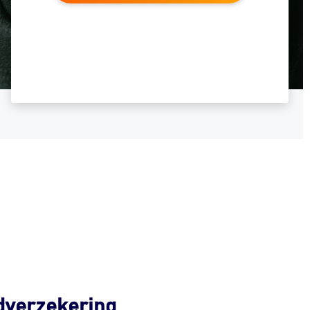
dverzekering