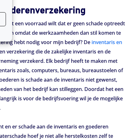
 goederenverzekering
 met een voorraad wilt dat er geen schade optreedt
goederen omdat de werkzaamheden dan stil komen te
ering hebt nodig voor mijn bedrijf? De
inventaris en
en verzekering die de zakelijke inventaris en de
eming verzekerd. Elk bedrijf heeft te maken met
ventaris zoals, computers, bureaus, bureaustoelen of
 goederen is schade aan de inventaris niet gewenst,
en van het bedrijf kan stilleggen. Doordat het een
langrijk is voor de bedrijfsvoering wil je de mogelijke
.
t en er schade aan de inventaris en goederen
terschade hoef je niet alle herstelkosten zelf te