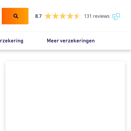
8.7
131 reviews
erzekering
Meer verzekeringen