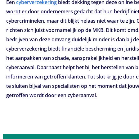
Een
cyberverzekering
biedt dekking tegen deze online b
wordt er door ondernemers gedacht dat hun bedrijf niet 
cybercriminelen, maar dit blijkt helaas niet waar te zijn.
richten zich juist voornamelijk op de MKB. Dit komt omdat
bedrijven van deze omvang duidelijk minder is dan bij de
cyberverzekering biedt financiële bescherming en juridi
het aanpakken van schade, aansprakelijkheid en herstel
cyberaanval. Daarnaast helpt het bij het herstellen van b
informeren van getroffen klanten. Tot slot krijg je door 
te sluiten bijval van specialisten op het moment dat jo
getroffen wordt door een cyberaanval.