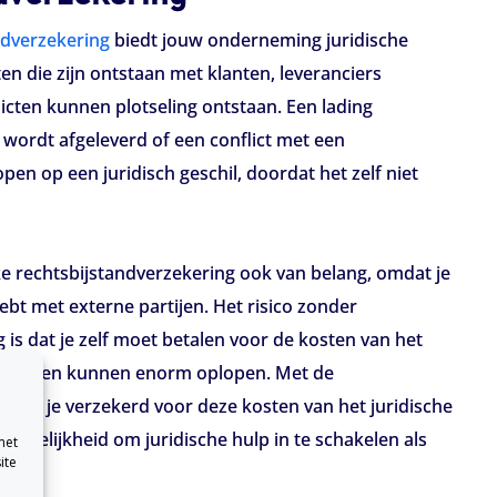
ndverzekering
biedt jouw onderneming juridische
ten die zijn ontstaan met klanten, leveranciers
licten kunnen plotseling ontstaan. Een lading
wordt afgeleverd of een conflict met een
n op een juridisch geschil, doordat het zelf niet
jke rechtsbijstandverzekering ook van belang, omdat je
ebt met externe partijen. Het risico zonder
 is dat je zelf moet betalen voor de kosten van het
ze kosten kunnen enorm oplopen. Met de
 ben je verzekerd voor deze kosten van het juridische
 mogelijkheid om juridische hulp in te schakelen als
met
ite