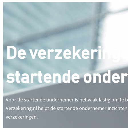
De verzekeringe
startende onde
Voor de startende ondernemer is het vaak lastig om te bep
Verzekering.nl helpt de startende ondernemer inzichten 
verzekeringen.