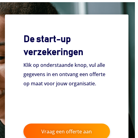
De start-up
verzekeringen
Klik op onderstaande knop, vul alle
gegevens in en ontvang een offerte
op maat voor jouw organisatie.
Vraag een offerte aan