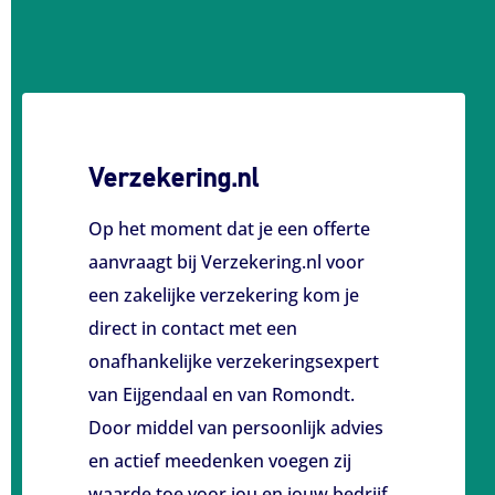
Verzekering.nl
Op het moment dat je een offerte
aanvraagt bij Verzekering.nl voor
een zakelijke verzekering kom je
direct in contact met een
onafhankelijke verzekeringsexpert
van Eijgendaal en van Romondt.
Door middel van persoonlijk advies
en actief meedenken voegen zij
waarde toe voor jou en jouw bedrijf.