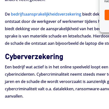
nad
De
bedrijfsaansprakelijkheidsverzekering
biedt dekking 
ontstaat door de werkgever of werknemer tijdens het w
biedt dekking voor de aansprakelijkheid van het bedrijf b
sprake is van materiële schade en letselschade. Hierdoo
de schade die ontstaat aan bijvoorbeeld de laptop die st
Cyberverzekering
Een bedrijf wat actief is in het online speelveld loopt een
cyberincidenten. Cybercriminaliteit neemt steeds meer t
jaren en de schade die wordt veroorzaakt is aanzienlijk 
cybercriminaliteit valt o.a. datalekken, ransomware-aan
aanvallen.