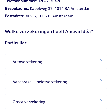
Telefoonnumme
r:
020-6170426
Bezoekadres:
Kabelweg 37, 1014 BA Amsterdam
Postadres:
90386, 1006 BJ Amsterdam
Welke verzekeringen heeft AnsvarIdéa?
Particulier
Autoverzekering
Aansprakelijkheidsverzekering
Opstalverzekering