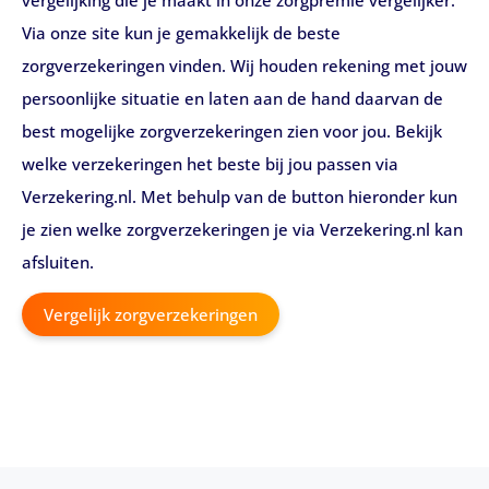
Via onze site kun je gemakkelijk de beste
zorgverzekeringen vinden. Wij houden rekening met jouw
persoonlijke situatie en laten aan de hand daarvan de
best mogelijke zorgverzekeringen zien voor jou. Bekijk
welke verzekeringen het beste bij jou passen via
Verzekering.nl. Met behulp van de button hieronder kun
je zien welke zorgverzekeringen je via Verzekering.nl kan
afsluiten.
Vergelijk zorgverzekeringen