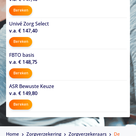
Bereken
Univé Zorg Select
v.a. € 147,40
Bereken
FBTO basis
v.a. € 148,75
Bereken
ASR Bewuste Keuze
v.a. € 149,80
Bereken
Home
Zorgverzekering
Zorgverzekeraars
De