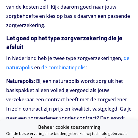
van de kosten zelf. Kijk daarom goed naar jouw
zorgbehoefte en kies op basis daarvan een passende
zorgverzekering.
Let goed op het type zorgverzekering die je
afsluit
In Nederland heb je twee type zorgverzekeringen,
de
naturapolis
en
de combinatiepolis
:
Naturapolis:
Bij een naturapolis wordt zorg uit het
basispakket alleen volledig vergoed als jouw
verzekeraar een contract heeft met de zorgverlener.
In zo’n contract zijn prijs en kwaliteit vastgelegd. Ga je
naar een zorgverlener zonder contract? Dan wordt
Beheer cookie toestemming
slechts een deel van de kosten vergoed.
Om de beste ervaringen te bieden, gebruiken wij technologieën zoals