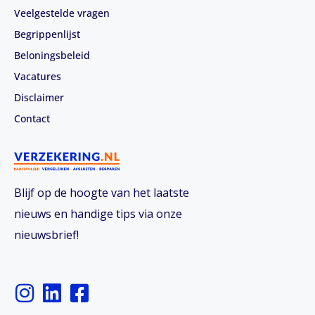
Veelgestelde vragen
Begrippenlijst
Beloningsbeleid
Vacatures
Disclaimer
Contact
Blijf op de hoogte van het laatste
nieuws en handige tips via onze
nieuwsbrief!
I
L
F
n
i
a