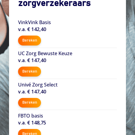
zorgverzekeraars
VinkVink Basis
v.a. € 142,40
Bereken
UC Zorg Bewuste Keuze
v.a. € 147,40
Bereken
Univé Zorg Select
v.a. € 147,40
Bereken
FBTO basis
v.a. € 148,75
Bereken