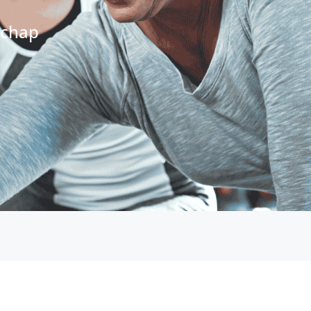
schap