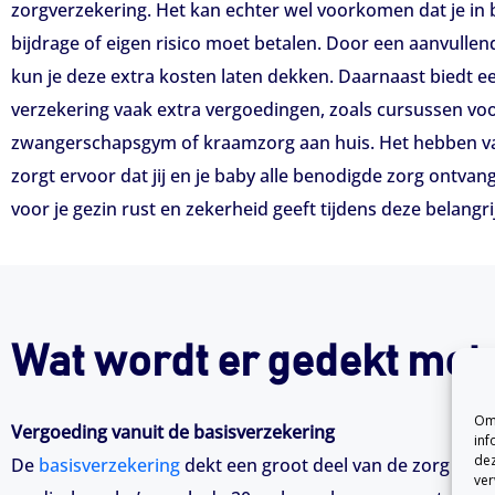
zorgverzekering. Het kan echter wel voorkomen dat je in 
bijdrage of eigen risico moet betalen. Door een aanvullend
kun je deze extra kosten laten dekken. Daarnaast biedt 
verzekering vaak extra vergoedingen, zoals cursussen vo
zwangerschapsgym of kraamzorg aan huis. Het hebben van
zorgt ervoor dat jij en je baby alle benodigde zorg ontvan
voor je gezin rust en zekerheid geeft tijdens deze belangri
Wat wordt er gedekt met
Om 
Vergoeding vanuit de basisverzekering
inf
dez
De
basisverzekering
dekt een groot deel van de zorg tijd
ver