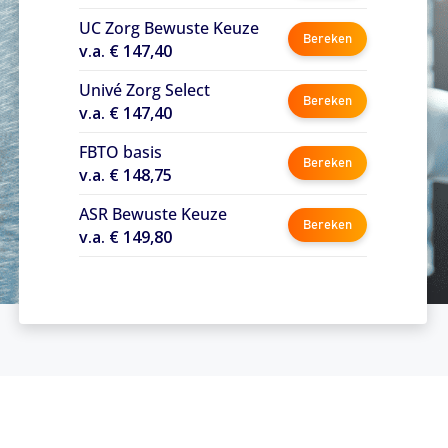
UC Zorg Bewuste Keuze
Bereken
v.a. € 147,40
Univé Zorg Select
Bereken
v.a. € 147,40
FBTO basis
Bereken
v.a. € 148,75
ASR Bewuste Keuze
Bereken
v.a. € 149,80