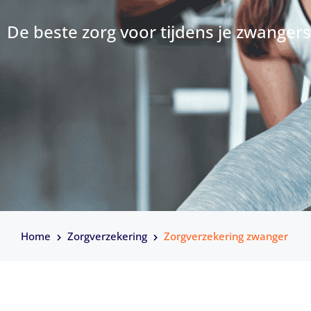
De beste zorg voor tijdens je zwanger
Home
Zorgverzekering
Zorgverzekering zwanger