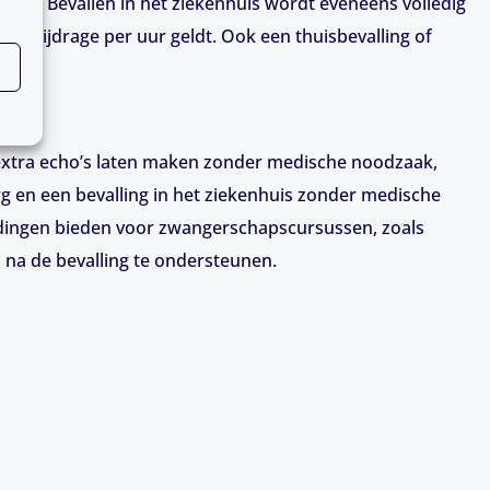
 is. Bevallen in het ziekenhuis wordt eveneens volledig
n bijdrage per uur geldt. Ook een thuisbevalling of
ling.
extra echo’s laten maken zonder medische noodzaak,
 en een bevalling in het ziekenhuis zonder medische
edingen bieden voor zwangerschapscursussen, zoals
na de bevalling te ondersteunen.