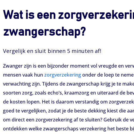
Wat is een zorgverzeker
zwangerschap?
Vergelijk en sluit binnen 5 minuten af!
Zwanger zijn is een bijzonder moment vol vreugde en ver
mensen vaak hun
zorgverzekering
onder de loep te neme
verwachting zijn. Tijdens de zwangerschap krijg je te mak
soorten zorg, zoals echo’s, kraamzorg en uiteraard de beva
de kosten lopen. Het is daarom verstandig om zorgverz
goed te vergelijken, zodat je de beste dekking kiest die aans
om direct een zorgverzekering af te sluiten? Gebruik de v
ontdekken welke zwangerschaps verzekering het beste bij