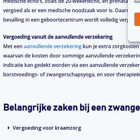
medische echo’s, zoals de 20-wekenecho, en prenatale on
nad
vergoed als er een medische noodzaak voor is. Daarnaast 
bevalling in een geboortecentrum wordt volledig vergoed 
Vergoeding vanuit de aanvullende verzekering
Met een
aanvullende verzekering
kun je extra zorgkosten
waarvan de kosten door sommige aanvullende verzekering
indicatie kan gedekt worden via een aanvullende verzek
borstvoedings- of zwangerschapsyoga, en voor therapieën
Belangrijke zaken bij een zwang
Vergoeding voor kraamzorg