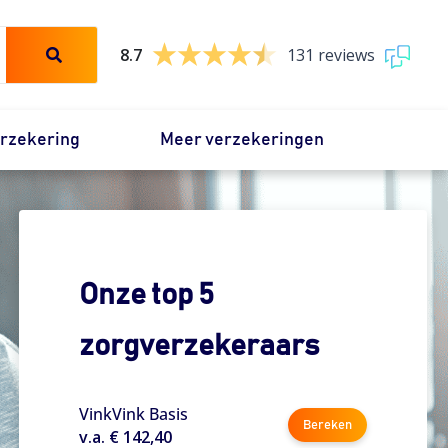
8.7
131 reviews
erzekering
Meer verzekeringen
Onze top 5
zorgverzekeraars
VinkVink Basis
Bereken
v.a. € 142,40