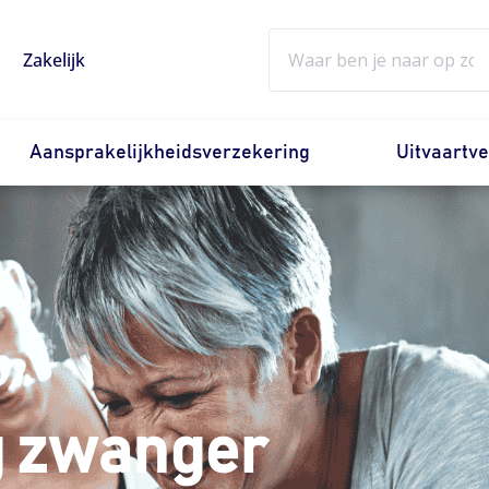
Zoeken
Zakelijk
Aansprakelijkheidsverzekering
Uitvaartv
g zwanger