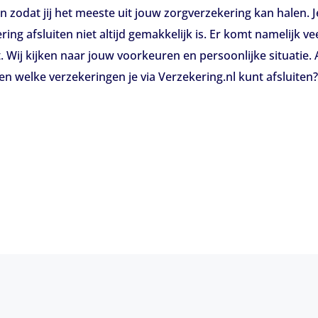
en zodat jij het meeste uit jouw zorgverzekering kan halen. J
ng afsluiten niet altijd gemakkelijk is. Er komt namelijk vee
st. Wij kijken naar jouw voorkeuren en persoonlijke situati
n welke verzekeringen je via Verzekering.nl kunt afsluiten