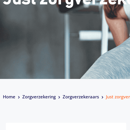
Home
Zorgverzekering
Zorgverzekeraars
Just zorgve