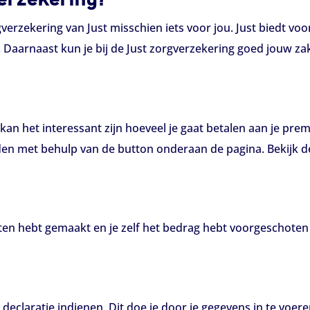
verzekering van Just misschien iets voor jou. Just biedt voo
 Daarnaast kun je bij de Just zorgverzekering goed jouw zak
 kan het interessant zijn hoeveel je gaat betalen aan je pre
inden met behulp van de button onderaan de pagina. Bekijk 
sten hebt gemaakt en je zelf het bedrag hebt voorgeschoten k
 declaratie indienen. Dit doe je door je gegevens in te voer