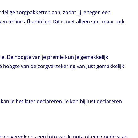
rdelige zorgpakketten aan, zodat jij je tegen een
en online afhandelen. Dit is niet alleen snel maar ook
mie. De hoogte van je premie kun je gemakkelijk
de hoogte van de zorgverzekering van Just gemakkelijk
an je het later declareren. Je kan bij Just declareren
en en vervolgens een foto van je nota of een goede scan