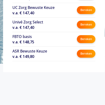
UC Zorg Bewuste Keuze
Bereken
v.a. € 147,40
Univé Zorg Select
Bereken
v.a. € 147,40
FBTO basis
Bereken
v.a. € 148,75
ASR Bewuste Keuze
Bereken
v.a. € 149,80