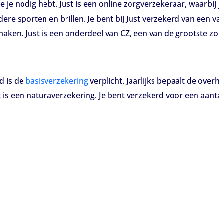
e je nodig hebt. Just is een online zorgverzekeraar, waarbij
dere sporten en brillen. Je bent bij Just verzekerd van een 
maken. Just is een onderdeel van CZ, een van de grootste z
d is de
basisverzekering
verplicht. Jaarlijks bepaalt de over
t is een naturaverzekering. Je bent verzekerd voor een aant