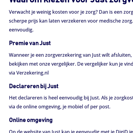
Verwacht je weinig kosten voor je zorg? Dan is een zorg
scherpe prijs kan laten verzekeren voor medische zorg.
eenvoudig.
Premie van Just
Wanneer je een zorgverzekering van Just wilt afsluiten,
bekijken met onze vergelijker. De vergelijker kun je v
via Verzekering.nl
Declareren bij Just
Het declareren is heel eenvoudig bij Just. Als je zorgko
via de online omgeving, je mobiel of per post.
Online omgeving
Op de website van Just kan je eenvoudig met je DigiD je