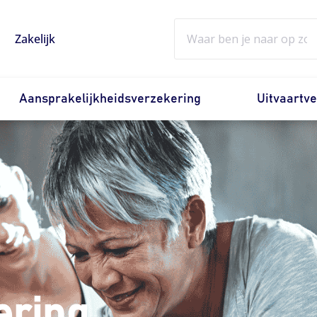
Zoeken
Zakelijk
Aansprakelijkheidsverzekering
Uitvaartv
ering