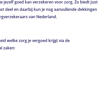
 je jezelf goed kan verzekeren voor zorg. Zo biedt Just
vast deel en daarbij kun je nog aanvullende dekkingen
orgverzekeraars van Nederland.
heid welke zorg je vergoed krijgt via de
al zaken: