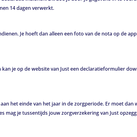
nnen 14 dagen verwerkt.
indienen. Je hoeft dan alleen een foto van de nota op de ap
dan kan je op de website van Just een declaratieformulier do
n aan het einde van het jaar in de zorgperiode. Er moet dan
es mag je tussentijds jouw zorgverzekering van Just opzegg