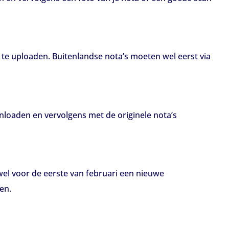
p te uploaden. Buitenlandse nota’s moeten wel eerst via
wnloaden en vervolgens met de originele nota’s
 wel voor de eerste van februari een nieuwe
en.