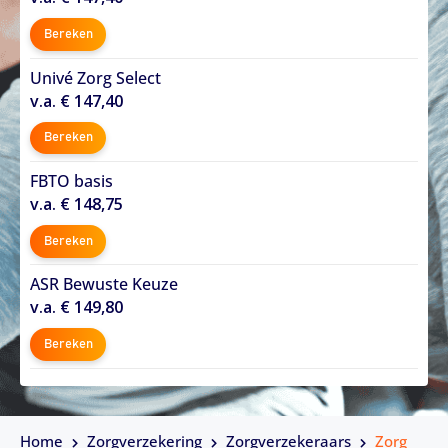
Bereken
Univé Zorg Select
v.a. € 147,40
Bereken
FBTO basis
v.a. € 148,75
Bereken
ASR Bewuste Keuze
v.a. € 149,80
Bereken
Home
Zorgverzekering
Zorgverzekeraars
Zorg