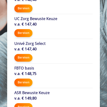
Bereken
UC Zorg Bewuste Keuze
v.a. € 147,40
Bereken
Univé Zorg Select
v.a. € 147,40
Bereken
FBTO basis
v.a. € 148,75
Bereken
ASR Bewuste Keuze
v.a. € 149,80