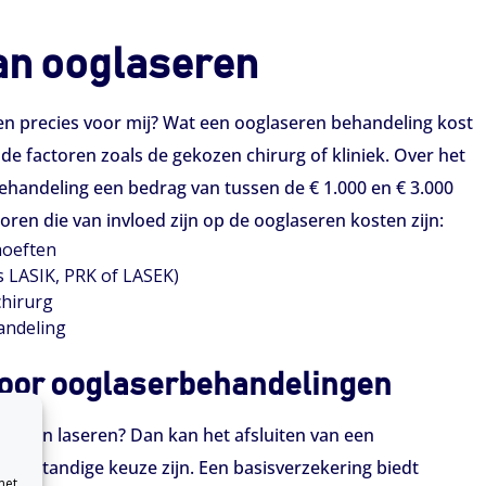
an ooglaseren
en precies voor mij? Wat een ooglaseren behandeling kost
ende factoren zoals de gekozen chirurg of kliniek. Over het
ehandeling een bedrag van tussen de € 1.000 en € 3.000
ren die van invloed zijn op de ooglaseren kosten zijn:
hoeften
s LASIK, PRK of LASEK)
chirurg
andeling
voor ooglaserbehandelingen
e laten laseren? Dan kan het afsluiten van een
 verstandige keuze zijn. Een basisverzekering biedt
met