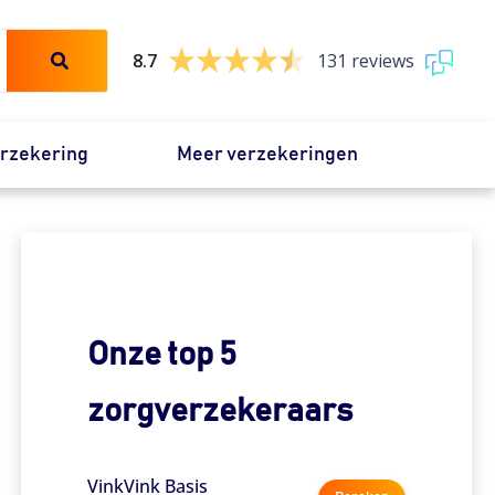
8.7
131 reviews
erzekering
Meer verzekeringen
Onze top 5
zorgverzekeraars
VinkVink Basis