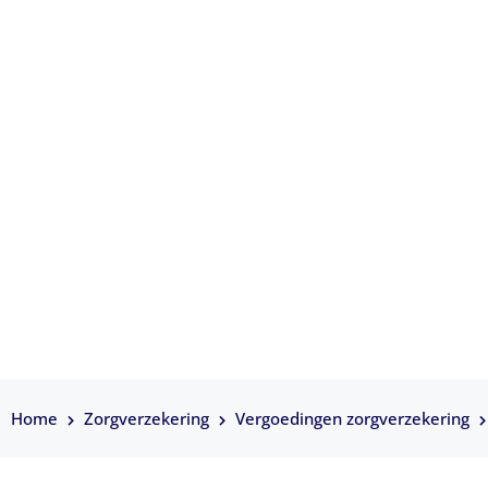
Ooglasering kos
Home
Zorgverzekering
Vergoedingen zorgverzekering