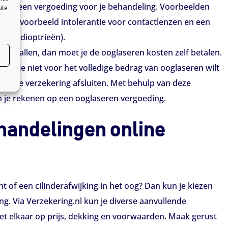
vallen een vergoeding voor je behandeling. Voorbeelden
ite
zijn bijvoorbeeld intolerantie voor contactlenzen en een
en (4 dioptrieën).
jke gevallen, dan moet je de ooglaseren kosten zelf betalen.
. Als je niet voor het volledige bedrag van ooglaseren wilt
llende verzekering afsluiten. Met behulp van deze
n je rekenen op een ooglaseren vergoeding.
andelingen online
t of een cilinderafwijking in het oog? Dan kun je kiezen
g. Via Verzekering.nl kun je diverse aanvullende
et elkaar op prijs, dekking en voorwaarden. Maak gerust