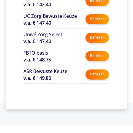
Bereken
v.a. € 142,40
UC Zorg Bewuste Keuze
Bereken
v.a. € 147,40
Univé Zorg Select
Bereken
v.a. € 147,40
FBTO basis
Bereken
v.a. € 148,75
ASR Bewuste Keuze
Bereken
v.a. € 149,80