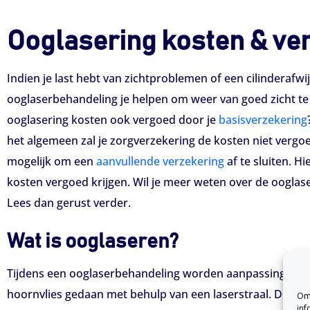
Ooglasering kosten & ve
Indien je last hebt van zichtproblemen of een cilinderafwi
ooglaserbehandeling je helpen om weer van goed zicht t
ooglasering kosten ook vergoed door je
basisverzekering
het algemeen zal je zorgverzekering de kosten niet vergoe
mogelijk om een
aanvullende verzekering
af te sluiten. H
kosten vergoed krijgen. Wil je meer weten over de ooglas
Lees dan gerust verder.
Wat is ooglaseren?
Tijdens een ooglaserbehandeling worden aanpassingen a
hoornvlies gedaan met behulp van een laserstraal. Deze 
Om 
inf