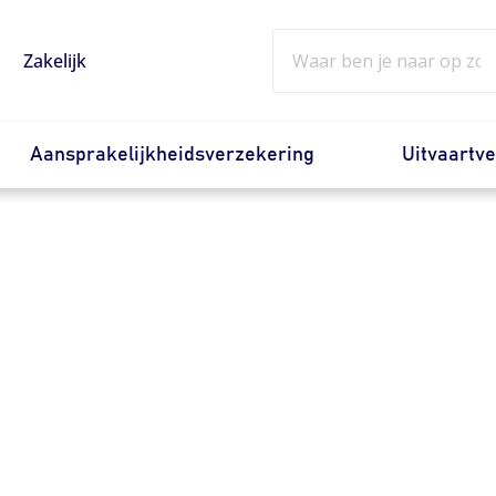
Zoeken
Zakelijk
Aansprakelijkheidsverzekering
Uitvaartv