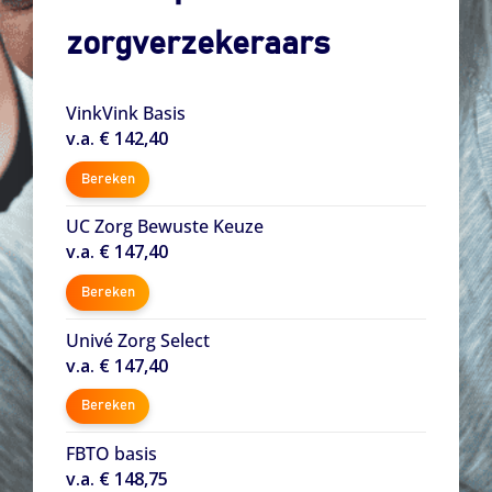
zorgverzekeraars
VinkVink Basis
v.a. € 142,40
Bereken
UC Zorg Bewuste Keuze
v.a. € 147,40
Bereken
Univé Zorg Select
v.a. € 147,40
Bereken
FBTO basis
v.a. € 148,75