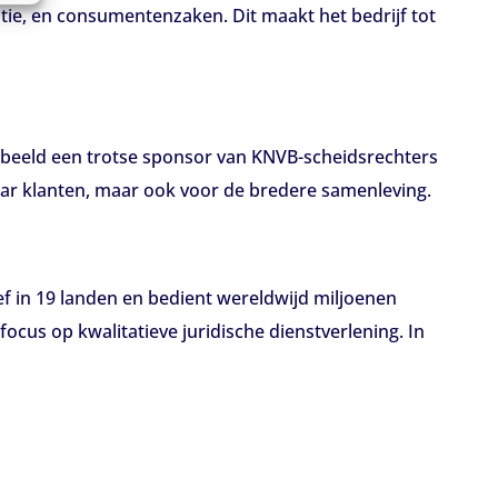
atie, en consumentenzaken. Dit maakt het bedrijf tot
voorbeeld een trotse sponsor van KNVB-scheidsrechters
ar klanten, maar ook voor de bredere samenleving.
ef in 19 landen en bedient wereldwijd miljoenen
focus op kwalitatieve juridische dienstverlening. In