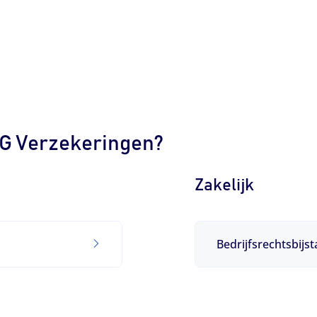
AG Verzekeringen?
Zakelijk
Bedrijfsrechtsbijs