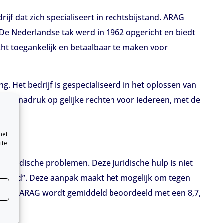
f dat zich specialiseert in rechtsbijstand. ARAG
 De Nederlandse tak werd in 1962 opgericht en biedt
echt toegankelijk en betaalbaar te maken voor
g. Het bedrijf is gespecialiseerd in het oplossen van
haar nadruk op gelijke rechten voor iedereen, met de
met
ite
n juridische problemen. Deze juridische hulp is niet
demand”. Deze aanpak maakt het mogelijk om tegen
ening van ARAG wordt gemiddeld beoordeeld met een 8,7,