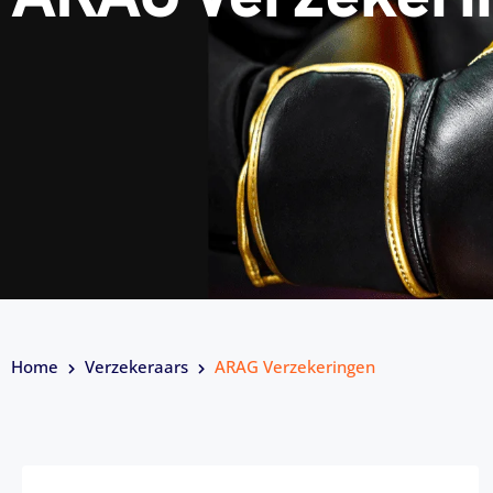
Home
Verzekeraars
ARAG Verzekeringen