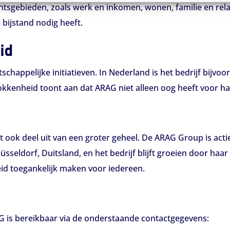
chtsgebieden, zoals werk en inkomen, wonen, familie en rel
bijstand nodig heeft.
id
tschappelijke initiatieven. In Nederland is het bedrijf bij
kenheid toont aan dat ARAG niet alleen oog heeft voor ha
 ook deel uit van een groter geheel. De ARAG Group is acti
seldorf, Duitsland, en het bedrijf blijft groeien door haar 
heid toegankelijk maken voor iedereen.
AG is bereikbaar via de onderstaande contactgegevens: