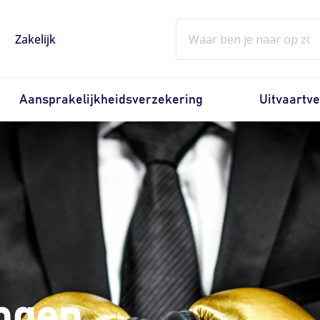
Zoeken
Zakelijk
Aansprakelijkheidsverzekering
Uitvaartv
ngen