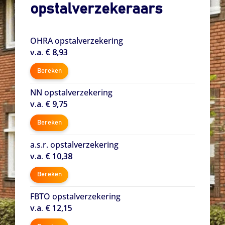
opstalverzekeraars
OHRA opstalverzekering
v.a. € 8,93
Bereken
NN opstalverzekering
v.a. € 9,75
Bereken
a.s.r. opstalverzekering
v.a. € 10,38
Bereken
FBTO opstalverzekering
v.a. € 12,15