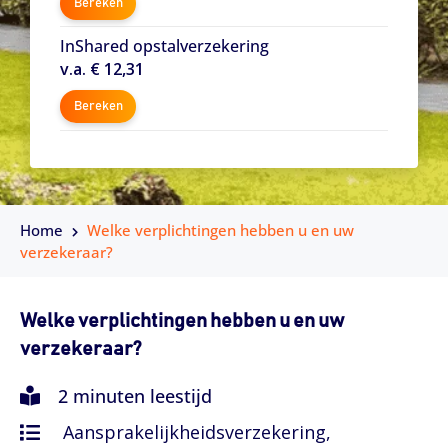
Bereken
InShared opstalverzekering
v.a. € 12,31
Bereken
Home
Welke verplichtingen hebben u en uw
verzekeraar?
Welke verplichtingen hebben u en uw
verzekeraar?
2 minuten leestijd
Aansprakelijkheidsverzekering,