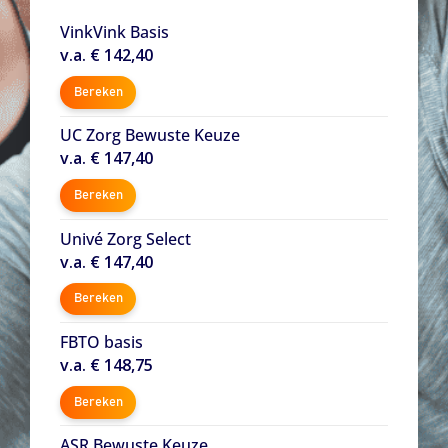
VinkVink Basis
v.a. € 142,40
Bereken
UC Zorg Bewuste Keuze
v.a. € 147,40
Bereken
Univé Zorg Select
v.a. € 147,40
Bereken
FBTO basis
v.a. € 148,75
Bereken
ASR Bewuste Keuze