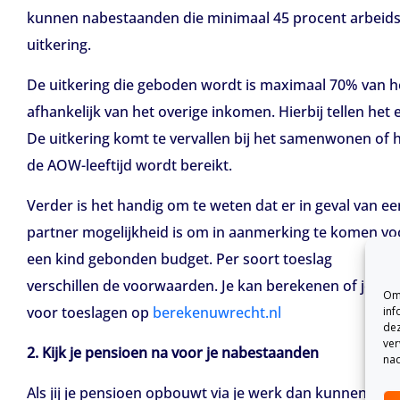
kunnen nabestaanden die minimaal 45 procent arbeids
uitkering.
De uitkering die geboden wordt is maximaal 70% van h
afhankelijk van het overige inkomen. Hierbij tellen het
De uitkering komt te vervallen bij het samenwonen of h
de AOW-leeftijd wordt bereikt.
Verder is het handig om te weten dat er in geval van e
partner mogelijkheid is om in aanmerking te komen voo
een kind gebonden budget. Per soort toeslag
verschillen de voorwaarden. Je kan berekenen of je in
Om 
voor toeslagen op
berekenuwrecht.nl
inf
dez
ver
2. Kijk je pensioen na voor je nabestaanden
nad
Als jij je pensioen opbouwt via je werk dan kunnen 