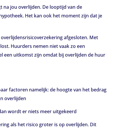
t na jou overlijden. De looptijd van de
je hypotheek. Het kan ook het moment zijn dat je
verlijdensrisicoverzekering afgesloten. Met
lost. Huurders nemen niet vaak zo een
 een uitkomst zijn omdat bij overlijden de huur
paar factoren namelijk: de hoogte van het bedrag
n overlijden
d dan wordt er niets meer uitgekeerd
 als het risico groter is op overlijden. Dit