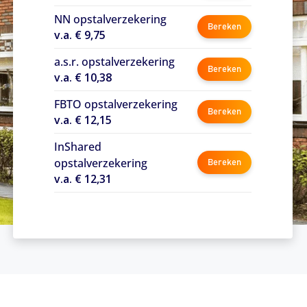
NN opstalverzekering
Bereken
v.a. € 9,75
a.s.r. opstalverzekering
Bereken
v.a. € 10,38
FBTO opstalverzekering
Bereken
v.a. € 12,15
InShared
opstalverzekering
Bereken
v.a. € 12,31