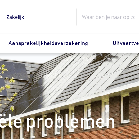
Zoeken
Zakelijk
Aansprakelijkheidsverzekering
Uitvaartv
ële problemen