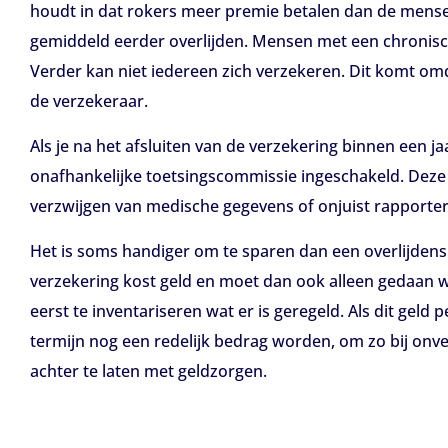
houdt in dat rokers meer premie betalen dan de mense
gemiddeld eerder overlijden. Mensen met een chronisc
Verder kan niet iedereen zich verzekeren. Dit komt o
de verzekeraar.
Als je na het afsluiten van de verzekering binnen een j
onafhankelijke toetsingscommissie ingeschakeld. Deze pa
verzwijgen van medische gegevens of onjuist rapporte
Het is soms handiger om te sparen dan een overlijdensri
verzekering kost geld en moet dan ook alleen gedaan w
eerst te inventariseren wat er is geregeld. Als dit gel
termijn nog een redelijk bedrag worden, om zo bij on
achter te laten met geldzorgen.