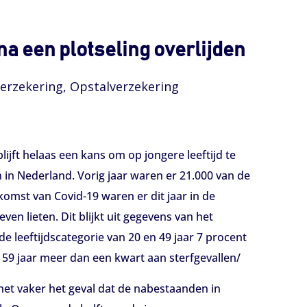
a een plotseling overlijden
verzekering, Opstalverzekering
ijft helaas een kans om op jongere leeftijd te
 in Nederland. Vorig jaar waren er 21.000 van de
omst van Covid-19 waren er dit jaar in de
en lieten. Dit blijkt uit gegevens van het
de leeftijdscategorie van 20 en 49 jaar 7 procent
n 59 jaar meer dan een kwart aan sterfgevallen/
s het vaker het geval dat de nabestaanden in