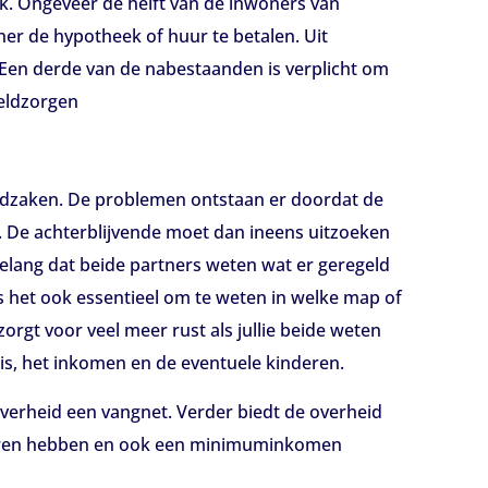
. Ongeveer de helft van de inwoners van
tner de hypotheek of huur te betalen. Uit
. Een derde van de nabestaanden is verplicht om
geldzorgen
eldzaken. De problemen ontstaan er doordat de
d. De achterblijvende moet dan ineens uitzoeken
belang dat beide partners weten wat er geregeld
s het ook essentieel om te weten in welke map of
rgt voor veel meer rust als jullie beide weten
uis, het inkomen en de eventuele kinderen.
erheid een vangnet. Verder biedt de overheid
eren hebben en ook een minimuminkomen