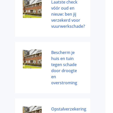
Laatste check
vóór oud en
nieuw: ben jij
verzekerd voor
vuurwerkschade?
Bescherm je
huis en tuin
tegen schade
door droogte
en
overstroming
Opstalverzekering