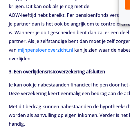
krijgen. Dit kan ook als je nog niet de
AOW-leeftijd hebt bereikt. Per pensioenfonds verschilt
je partner dan is het ook belangrijk om te controleren
is. Wanneer je ooit gescheiden bent dan zal er een de
partner. Als je zelfstandige bent dan moet je zelf zorg
van
mijnpensioenoverzicht.nl
kan je zien waar de nabe
overlijden.
3. Een overlijdensrisicoverzekering afsluiten
Je kan ook je nabestaanden financieel helpen door het a
Deze verzekering keert eenmalig een bedrag aan de ach
Met dit bedrag kunnen nabestaanden de hypotheekschu
worden als aanvulling op eigen inkomen. Verder is het
handig.