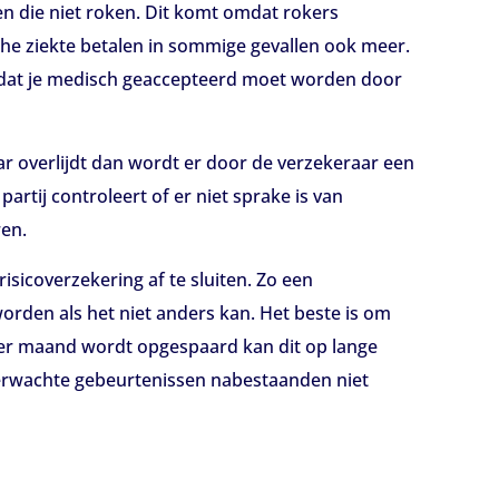
n die niet roken. Dit komt omdat rokers
he ziekte betalen in sommige gevallen ook meer.
mdat je medisch geaccepteerd moet worden door
aar overlijdt dan wordt er door de verzekeraar een
rtij controleert of er niet sprake is van
ren.
sicoverzekering af te sluiten. Zo een
orden als het niet anders kan. Het beste is om
d per maand wordt opgespaard kan dit op lange
verwachte gebeurtenissen nabestaanden niet