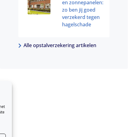
en zonnepanelen:
zo ben jij goed
verzekerd tegen
hagelschade
Alle opstalverzekering artikelen
met
ite