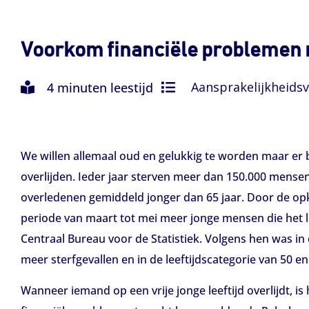
Voorkom financiële problemen n
Aansprakelijkheids
4 minuten leestijd
We willen allemaal oud en gelukkig te worden maar er bl
overlijden. Ieder jaar sterven meer dan 150.000 mensen
overledenen gemiddeld jonger dan 65 jaar. Door de opk
periode van maart tot mei meer jonge mensen die het lev
Centraal Bureau voor de Statistiek. Volgens hen was in 
meer sterfgevallen en in de leeftijdscategorie van 50 e
Wanneer iemand op een vrije jonge leeftijd overlijdt, i