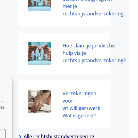
met je
rechtsbijstandverzekering
Hoe claim je juridische
hulp via je
rechtsbijstandverzekering?
Verzekeringen
voor
met
ite
vrijwilligerswerk:
Wat is gedekt?
Alle rechtsbijstandverzekering