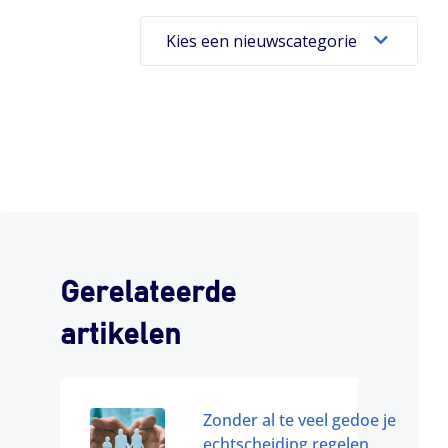
Kies een nieuwscategorie
Gerelateerde
artikelen
Zonder al te veel gedoe je
echtscheiding regelen