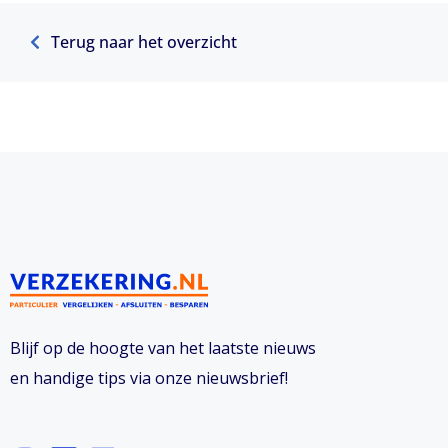
Terug naar het overzicht
Blijf op de hoogte van het laatste nieuws
en handige tips via onze nieuwsbrief!
I
L
F