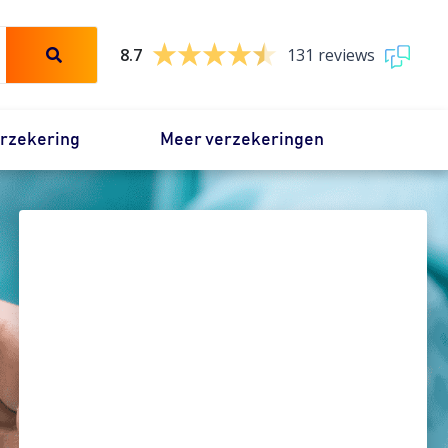
8.7
131 reviews
erzekering
Meer verzekeringen