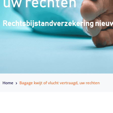
uw rechten
Rechtsbijstandverzekering nieu
Home
Bagage kwijt of vlucht vertraagd, uw rechten