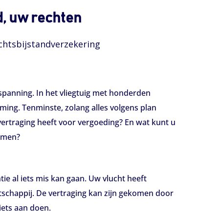
d, uw rechten
chtsbijstandverzekering
tspanning. In het vliegtuig met honderden
ing. Tenminste, zolang alles volgens plan
ertraging heeft voor vergoeding? En wat kunt u
omen?
tie al iets mis kan gaan. Uw vlucht heeft
atschappij. De vertraging kan zijn gekomen door
iets aan doen.