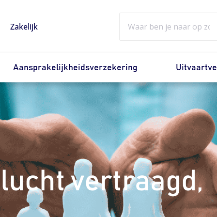
Zoeken
Zakelijk
Aansprakelijkheidsverzekering
Uitvaartv
vlucht vertraagd,