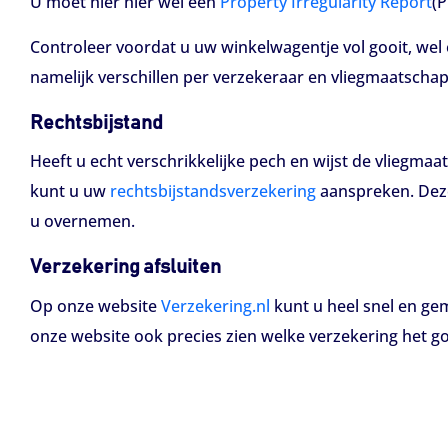
U moet hier hier wel een
Property Irregularity Report
(P
Controleer voordat u uw winkelwagentje vol gooit, wel
namelijk verschillen per verzekeraar en vliegmaatschap
Rechtsbijstand
Heeft u echt verschrikkelijke pech en wijst de vliegma
kunt u uw
rechtsbijstandsverzekering
aanspreken. Deze
u overnemen.
Verzekering afsluiten
Op onze website
Verzekering.nl
kunt u heel snel en gem
onze website ook precies zien welke verzekering het go