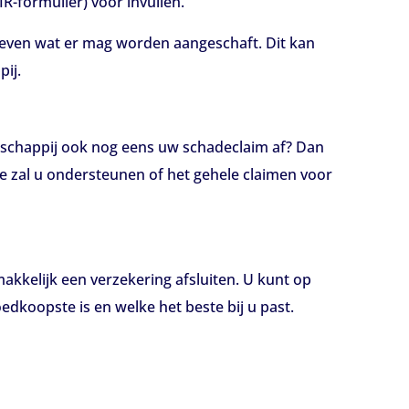
IR-formulier) voor invullen.
 even wat er mag worden aangeschaft. Dit kan
pij.
atschappij ook nog eens uw schadeclaim af? Dan
 zal u ondersteunen of het gehele claimen voor
akkelijk een verzekering afsluiten. U kunt op
edkoopste is en welke het beste bij u past.