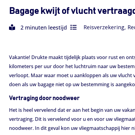
Bagage kwijt of vlucht vertraag
Reisverzekering, Re
2 minuten leestijd
Vakantie! Drukte maakt tijdelijk plaats voor rust en on
kilometers per uur door het luchtruim naar uw bestemm
verloopt. Maar waar moet u aankloppen als uw vlucht v
doen als uw bagage niet op uw bestemming is aangek
Vertraging door noodweer
Het is heel vervelend dat er aan het begin van uw vakan
vertraging. Dit is vervelend voor u en voor uw vliegma
noodweer. In dit geval kon uw vliegmaatschappij hier n