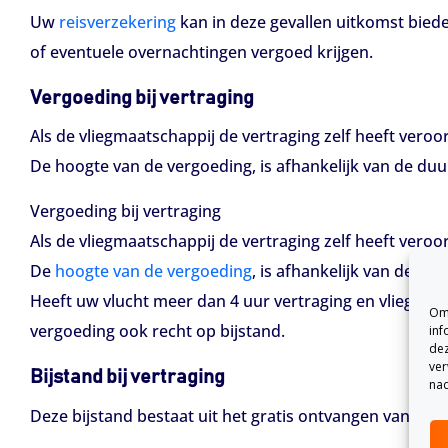
Uw
reisverzekering
kan in deze gevallen uitkomst biede
of eventuele overnachtingen vergoed krijgen.
Vergoeding bij vertraging
Als de vliegmaatschappij de vertraging zelf heeft veroo
De hoogte van de vergoeding, is afhankelijk van de duur
Vergoeding bij vertraging
Als de vliegmaatschappij de vertraging zelf heeft veroo
De
hoogte van de vergoeding
, is afhankelijk van de du
Heeft uw vlucht meer dan 4 uur vertraging en vliegt u 
Om 
vergoeding ook recht op bijstand.
inf
dez
ver
Bijstand bij vertraging
nad
Deze bijstand bestaat uit het gratis ontvangen van de