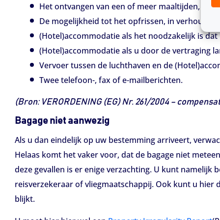
Het ontvangen van een of meer maaltijden, in ve
De mogelijkheid tot het opfrissen, in verhouding 
(Hotel)accommodatie als het noodzakelijk is dat
(Hotel)accommodatie als u door de vertraging l
Vervoer tussen de luchthaven en de (Hotel)acc
Twee telefoon-, fax of e-mailberichten.
(Bron: VERORDENING (EG) Nr. 261/2004 – compensatie
Bagage niet aanwezig
Als u dan eindelijk op uw bestemming arriveert, verwac
Helaas komt het vaker voor, dat de bagage niet meteen 
deze gevallen is er enige verzachting. U kunt namelijk
reisverzekeraar of vliegmaatschappij. Ook kunt u hier
blijkt.