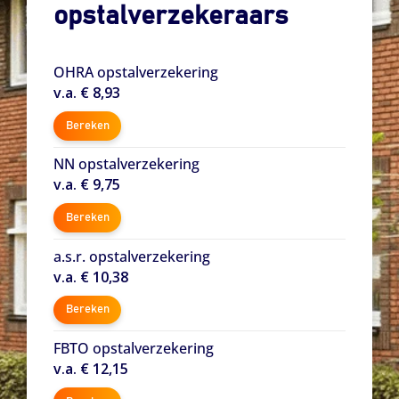
opstalverzekeraars
OHRA opstalverzekering
v.a. € 8,93
Bereken
NN opstalverzekering
v.a. € 9,75
Bereken
a.s.r. opstalverzekering
v.a. € 10,38
Bereken
FBTO opstalverzekering
v.a. € 12,15