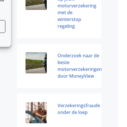
ite
motorverzekering
met de
winterstop
regeling
Onderzoek naar de
beste
motorverzekeringen
door MoneyView
Verzekeringsfraude
onder de loep