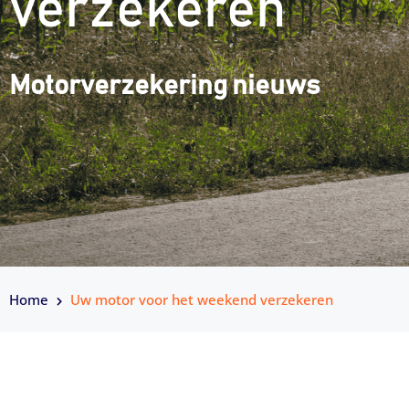
verzekeren
Motorverzekering nieuws
Home
Uw motor voor het weekend verzekeren