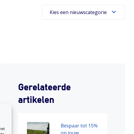
Kies een nieuwscategorie
Gerelateerde
artikelen
Bespaar tot 15%
met
op jouw