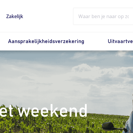
Zoeken
Zakelijk
Aansprakelijkheidsverzekering
Uitvaartv
het weekend