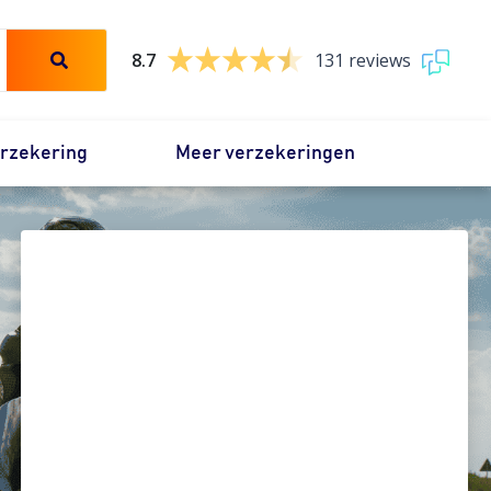
8.7
131 reviews
erzekering
Meer verzekeringen