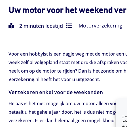
Uw motor voor het weekend ve
Motorverzekering
2 minuten leestijd
Voor een hobbyist is een dagje weg met de motor een u
week zelf al volgepland staat met drukke afspraken vo
heeft om op de motor te rijden? Dan is het zonde om h
Verzekering.nl heeft het voor u uitgezocht.
Verzekeren enkel voor de weekenden
Helaas is het niet mogelijk om uw motor alleen voor h
betaalt u het gehele jaar door, het is dus niet mogelij
Om 
verzekeren. Is er dan helemaal geen mogelijkheid om u
inf