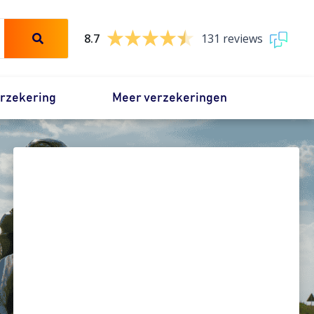
8.7
131 reviews
erzekering
Meer verzekeringen