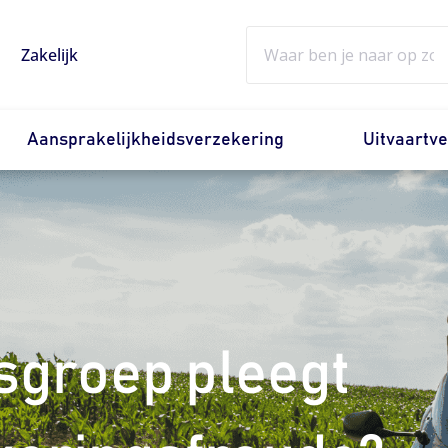
Zoeken
Zakelijk
Aansprakelijkheidsverzekering
Uitvaartv
sgroep pleegt