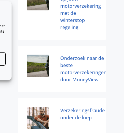
motorverzekering
met de
winterstop
met
regeling
ite
Onderzoek naar de
beste
motorverzekeringen
door MoneyView
Verzekeringsfraude
onder de loep