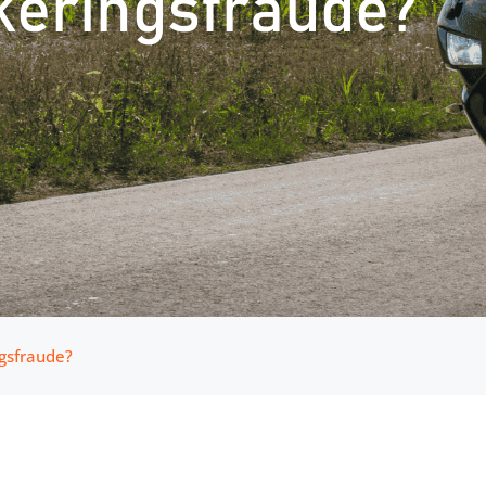
keringsfraude?
gsfraude?