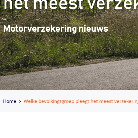
het meest verze
Motorverzekering nieuws
Home
Welke bevolkingsgroep pleegt het meest verzekerin