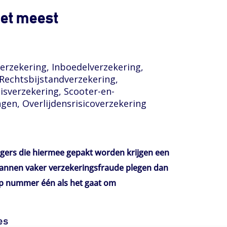
het meest
erzekering, Inboedelverzekering,
Rechtsbijstandverzekering,
isverzekering, Scooter-en-
en, Overlijdensrisicoverzekering
igers die hiermee gepakt worden krijgen een
 mannen vaker verzekeringsfraude plegen dan
op nummer één als het gaat om
es