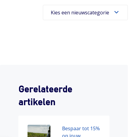
Kies een nieuwscategorie
Gerelateerde
artikelen
Bespaar tot 15%
op jouw