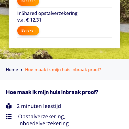
Bereken
InShared opstalverzekering
v.a. € 12,31
Bereken
Home
Hoe maak ik mijn huis inbraak proof?
Hoe maak ik mijn huis inbraak proof?
2 minuten leestijd
Opstalverzekering,
Inboedelverzekering