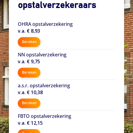
opstalverzekeraars
OHRA opstalverzekering
v.a. € 8,93
Bereken
NN opstalverzekering
v.a. € 9,75
Bereken
a.s.r. opstalverzekering
v.a. € 10,38
Bereken
FBTO opstalverzekering
v.a. € 12,15