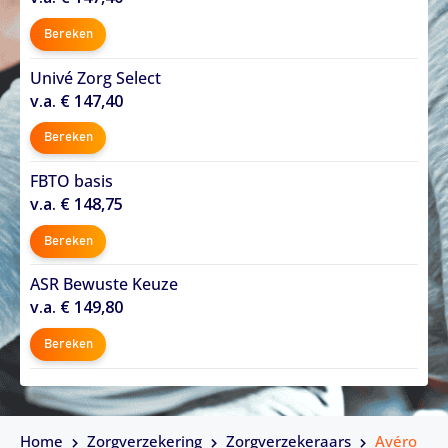
Bereken
Univé Zorg Select
v.a. € 147,40
Bereken
FBTO basis
v.a. € 148,75
Bereken
ASR Bewuste Keuze
v.a. € 149,80
Bereken
Home
Zorgverzekering
Zorgverzekeraars
Avéro