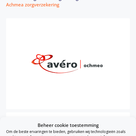
Achmea zorgverzekering
Waarom Avéro Achmea zorgverzekering
Beheer cookie toestemming
Om de beste ervaringen te bieden, gebruiken wij technologieën zoals