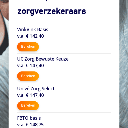
zorgverzekeraars
VinkVink Basis
v.a. € 142,40
Bereken
UC Zorg Bewuste Keuze
v.a. € 147,40
Bereken
Univé Zorg Select
v.a. € 147,40
Bereken
FBTO basis
v.a. € 148,75