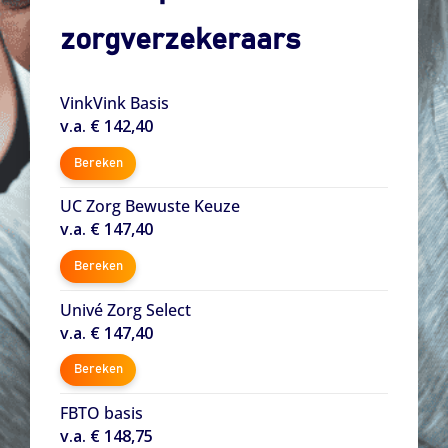
zorgverzekeraars
VinkVink Basis
v.a. € 142,40
Bereken
UC Zorg Bewuste Keuze
v.a. € 147,40
Bereken
Univé Zorg Select
v.a. € 147,40
Bereken
FBTO basis
v.a. € 148,75