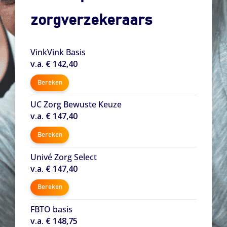
zorgverzekeraars
VinkVink Basis
v.a. € 142,40
Bereken
UC Zorg Bewuste Keuze
v.a. € 147,40
Bereken
Univé Zorg Select
v.a. € 147,40
Bereken
FBTO basis
v.a. € 148,75