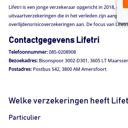
Lifetri is een jonge verzekeraar opgericht in 2018, maar
uitvaartverzekeringen die in het verleden zijn aangeb
overlijdensrisicoverzekeringen aan. De focus van Lifet
Contactgegevens Lifetri
Telefoonnummer
:
085-0208908
Bezoekadres:
Bisonspoor 3002-D301, 3605 LT Maarsse
Postadres:
Postbus 542, 3800 AM Amersfoort
Welke verzekeringen heeft Lifet
Particulier