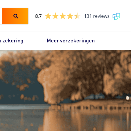
8.7
131 reviews
erzekering
Meer verzekeringen