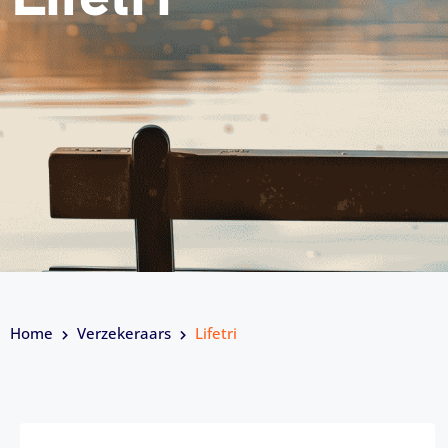
Home
Verzekeraars
Lifetri