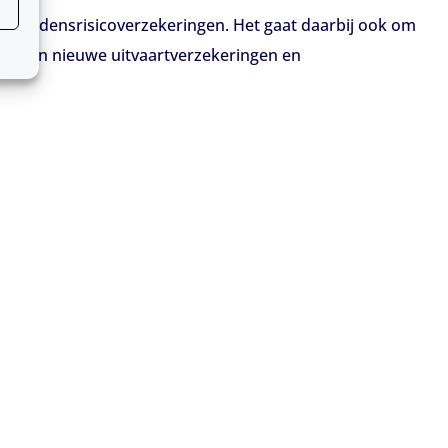
n overlijdensrisicoverzekeringen. Het gaat daarbij ook om
ri geen nieuwe uitvaartverzekeringen en