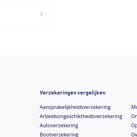
Verzekeringen vergelijken
Aansprakelijkheidsverzekering
Mo
Arbeidsongeschiktheids­­verzekering
On
Autoverzekering
Op
Bootverzekering
Ov