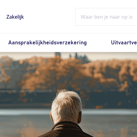
Zoeken
Zakelijk
Aansprakelijkheidsverzekering
Uitvaartv