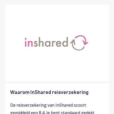
Waarom InShared reisverzekering
De reisverzekering van InShared scoort
gemiddeld een 8,4. Je bent standaard gedekt