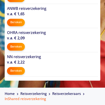
ANWB reisverzekering
v.a. € 1,65
Bereken
OHRA reisverzekering
v.a. € 2,09
Bereken
NN reisverzekering
v.a. € 2,22
Bereken
Home
Reisverzekering
Reisverzekeraars
InShared reisverzekering