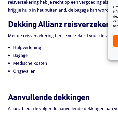
reisverzekering heb je recht op een vergoeding als je t
Om 
krijg je hulp in het buitenland, de bagage kan worden
inf
dez
ver
Dekking Allianz reisverzekerin
nad
Met de reisverzekering ben je verzekerd voor de volge
Hulpverlening
Bagage
Medische kosten
Ongevallen
Aanvullende dekkingen
Allianz biedt de volgende aanvullende dekkingen aan vo