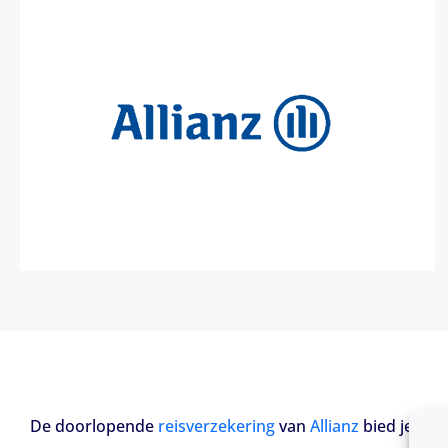
De doorlopende
reisverzekering
van
Allianz
bied je een