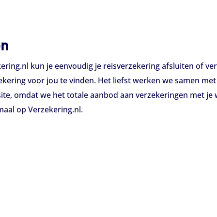
en
ering.nl kun je eenvoudig je reisverzekering afsluiten of ver
ekering voor jou te vinden. Het liefst werken we samen met a
te, omdat we het totale aanbod aan verzekeringen met je wil
emaal op Verzekering.nl.