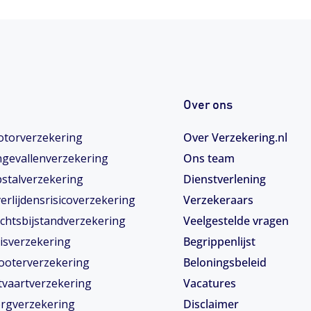
Over ons
torverzekering
Over Verzekering.nl
gevallenverzekering
Ons team
stalverzekering
Dienstverlening
erlijdensrisicoverzekering
Verzekeraars
chtsbijstandverzekering
Veelgestelde vragen
isverzekering
Begrippenlijst
ooterverzekering
Beloningsbeleid
tvaartverzekering
Vacatures
rgverzekering
Disclaimer