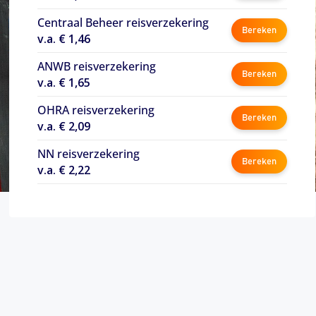
Centraal Beheer reisverzekering
Bereken
v.a. € 1,46
ANWB reisverzekering
Bereken
v.a. € 1,65
OHRA reisverzekering
Bereken
v.a. € 2,09
NN reisverzekering
Bereken
v.a. € 2,22