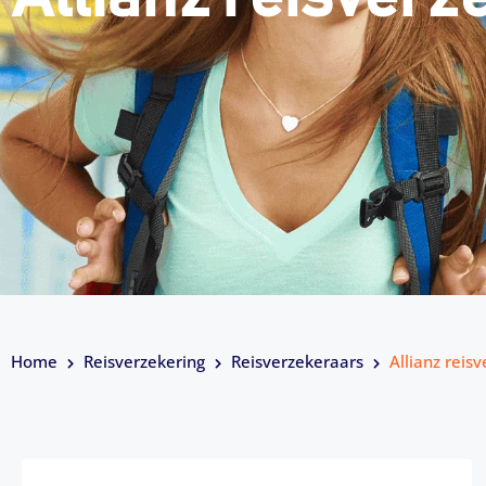
Home
Reisverzekering
Reisverzekeraars
Allianz reis