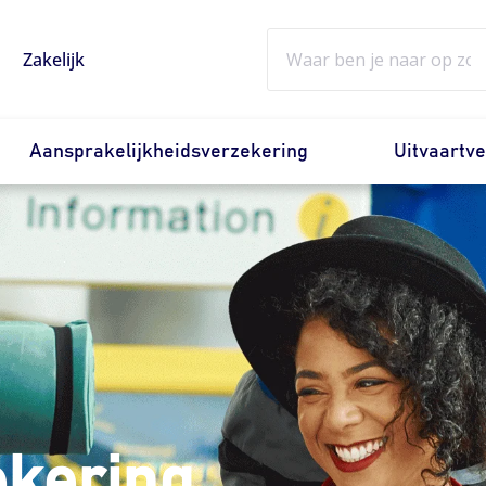
Zoeken
Zakelijk
Aansprakelijkheidsverzekering
Uitvaartv
ekering