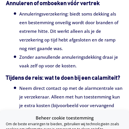
Annuleren of omboeken vóór vertrek
Annuleringsverzekering: biedt soms dekking als
een bestemming onveilig wordt door branden of
extreme hitte. Dit werkt alleen als je de
verzekering op tijd hebt afgesloten en de ramp
nog niet gaande was.
Zonder aanvullende annuleringsdekking draai je
vaak zelf op voor de kosten.
Tijdens de reis: wat te doen bij een calamiteit?
Neem direct contact op met de alarmcentrale van
je verzekeraar. Alleen met hun toestemming kun
je extra kosten (bijvoorbeeld voor vervangend
vervoer of vervroegd terugkeren) vergoed krijgen.
Beheer cookie toestemming
Maak foto’s van de situatie en bewaar bonnetjes
Om de beste ervaringen te bieden, gebruiken wij technologieën zoals