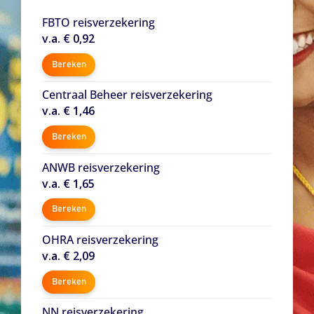
FBTO reisverzekering
v.a. € 0,92
Bereken
Centraal Beheer reisverzekering
v.a. € 1,46
Bereken
ANWB reisverzekering
v.a. € 1,65
Bereken
OHRA reisverzekering
v.a. € 2,09
Bereken
NN reisverzekering