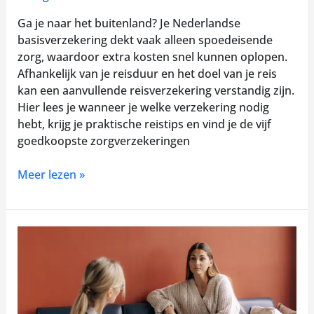
Ga je naar het buitenland? Je Nederlandse
basisverzekering dekt vaak alleen spoedeisende
zorg, waardoor extra kosten snel kunnen oplopen.
Afhankelijk van je reisduur en het doel van je reis
kan een aanvullende reisverzekering verstandig zijn.
Hier lees je wanneer je welke verzekering nodig
hebt, krijg je praktische reistips en vind je de vijf
goedkoopste zorgverzekeringen
Meer lezen »
GGZ-
toegang
en
vergoedingen:
wat