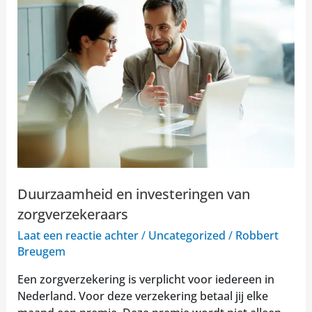
en
investeringen
van
zorgverzekeraars
Duurzaamheid en investeringen van
zorgverzekeraars
Laat een reactie achter
/
Uncategorized
/
Robbert
Breugem
Een zorgverzekering is verplicht voor iedereen in
Nederland. Voor deze verzekering betaal jij elke