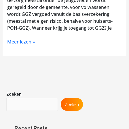
de zorg meestal onder de Jeugdwet en wordt
geregeld door de gemeente, voor volwassenen
wordt GGZ vergoed vanuit de basisverzekering
(meestal met eigen risico, behalve voor huisarts-
POH-GGZ). Wanneer krijg je toegang tot GGZ? Je
Meer lezen »
Zoeken
Zoeken
Recent Posts