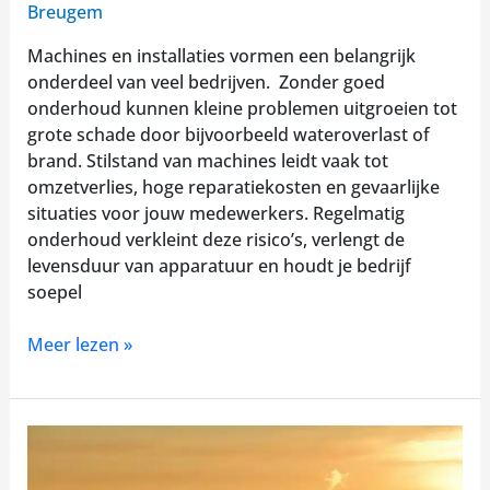
Breugem
Machines en installaties vormen een belangrijk
onderdeel van veel bedrijven. Zonder goed
onderhoud kunnen kleine problemen uitgroeien tot
grote schade door bijvoorbeeld wateroverlast of
brand. Stilstand van machines leidt vaak tot
omzetverlies, hoge reparatiekosten en gevaarlijke
situaties voor jouw medewerkers. Regelmatig
onderhoud verkleint deze risico’s, verlengt de
levensduur van apparatuur en houdt je bedrijf
soepel
Meer lezen »
Bescherm
je
bedrijf