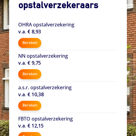
opstalverzekeraars
OHRA opstalverzekering
v.a. € 8,93
Bereken
NN opstalverzekering
v.a. € 9,75
Bereken
a.s.r. opstalverzekering
v.a. € 10,38
Bereken
FBTO opstalverzekering
v.a. € 12,15