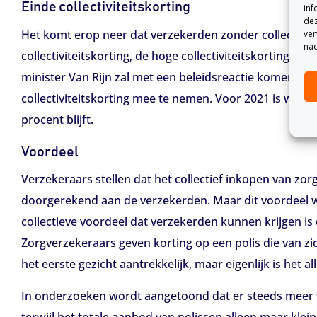
Einde collectiviteitskorting
inf
dez
Het komt erop neer dat verzekerden zonder collectivite
ver
nad
collectiviteitskorting, de hoge collectiviteitskortinge
minister Van Rijn zal met een beleidsreactie komen ten
collectiviteitskorting mee te nemen. Voor 2021 is wel be
procent blijft.
Voordeel
Verzekeraars stellen dat het collectief inkopen van zor
doorgerekend aan de verzekerden. Maar dit voordeel wor
collectieve voordeel dat verzekerden kunnen krijgen is
Zorgverzekeraars geven korting op een polis die van zichz
het eerste gezicht aantrekkelijk, maar eigenlijk is het 
In onderzoeken wordt aangetoond dat er steeds meer 