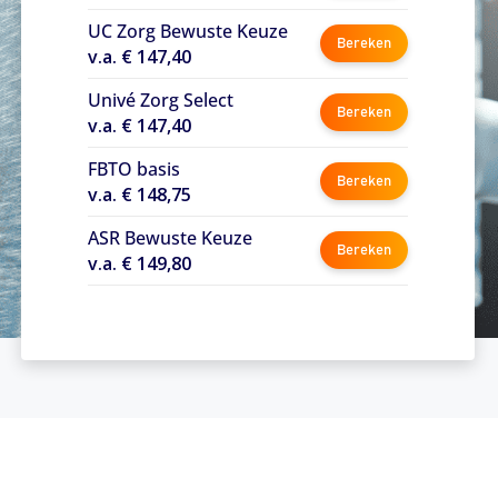
UC Zorg Bewuste Keuze
Bereken
v.a. € 147,40
Univé Zorg Select
Bereken
v.a. € 147,40
FBTO basis
Bereken
v.a. € 148,75
ASR Bewuste Keuze
Bereken
v.a. € 149,80