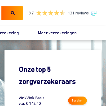
8.7
131 reviews
erzekering
Meer verzekeringen
Onze top 5
zorgverzekeraars
VinkVink Basis
Bereken
v.a. € 142,40