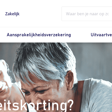
Zoeken
Zakelijk
Aansprakelijkheidsverzekering
Uitvaartv
eitskorting?