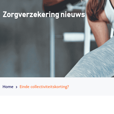
Zorgverzekering nieuws
Home
Einde collectiviteitskorting?