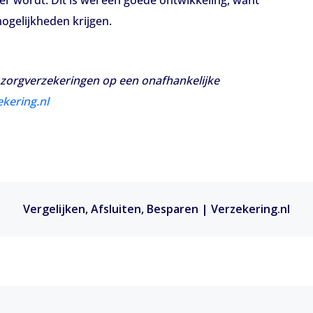
ner wordt. Dit is wel een goede ontwikkeling, want
ogelijkheden krijgen.
e zorgverzekeringen op een
onafhankelijke
kering.nl
Vergelijken, Afsluiten, Besparen | Verzekering.nl