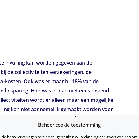
ste invulling kan worden gegeven aan de
bij de collectiviteiten verzekeringen, de
Zvw-kosten. Ook was er maar bij 18% van de
ke besparing. Hier was er dan niet eens bekend
llectiviteiten wordt er alleen maar een mogelijke
aring kan niet aannemelijk gemaakt worden voor
 op de Zvw-kosten. Lees hier verder waarom er
Beheer cookie toestemming
de beste ervaringen te bieden, gebruiken wij technologieën zoals cookies om