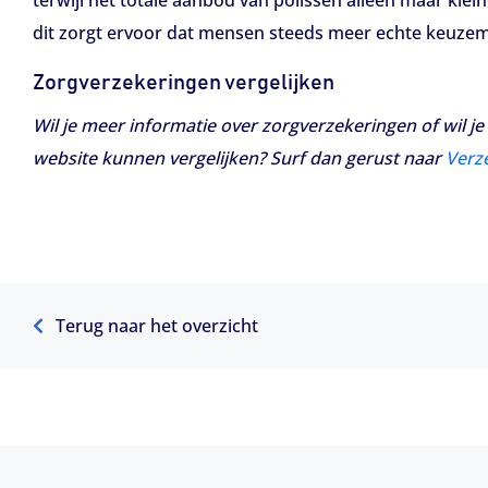
terwijl het totale aanbod van polissen alleen maar klei
dit zorgt ervoor dat mensen steeds meer echte keuzem
Zorgverzekeringen vergelijken
Wil je meer informatie over zorgverzekeringen of wil j
website kunnen vergelijken? Surf dan gerust naar
Verze
Terug naar het overzicht