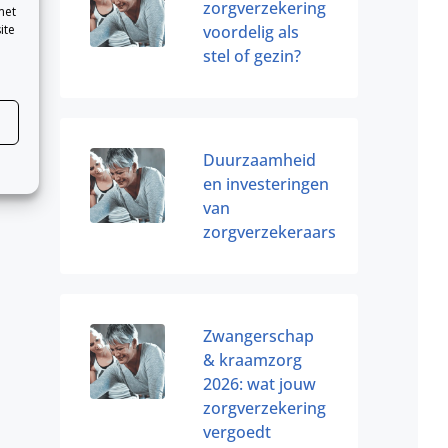
zorgverzekering
met
ite
voordelig als
stel of gezin?
Duurzaamheid
en investeringen
van
zorgverzekeraars
Zwangerschap
& kraamzorg
2026: wat jouw
zorgverzekering
vergoedt