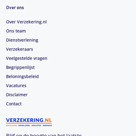
Over ons
Over Verzekering.nl
Ons team
Dienstverlening
Verzekeraars
Veelgestelde vragen
Begrippenlijst
Beloningsbeleid
Vacatures
Disclaimer
Contact
Blijf op de hoogte van het laatste