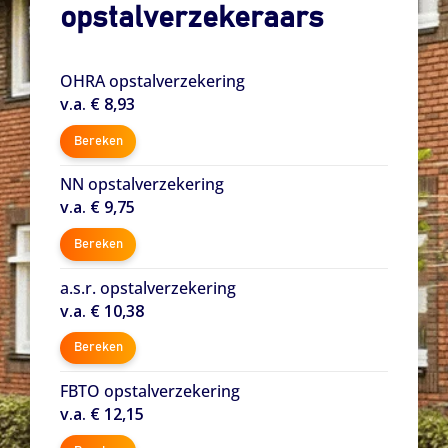
opstalverzekeraars
OHRA opstalverzekering
v.a. € 8,93
Bereken
NN opstalverzekering
v.a. € 9,75
Bereken
a.s.r. opstalverzekering
v.a. € 10,38
Bereken
FBTO opstalverzekering
v.a. € 12,15