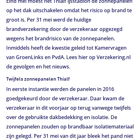
Eind mei moest het Thialf ijsstadion de zonnepanelen
op het dak uitschakelen omdat het risico op brand te
groot is. Per 31 mei werd de huidige
brandverzekering door de verzekeraar opgezegd
wegens het brandrisico van de zonnepanelen.
Inmiddels heeft de kwestie geleid tot Kamervragen
van GroenLinks en PvdA. Lees hier op Verzekering.nl
de gevolgen en het nieuws.
Twijfels zonnepanelen Thialf
In eerste instantie werden de panelen in 2016
goedgekeurd door de verzekeraar. Daar kwam de
verzekeraar in dit voorjaar op terug vanwege twijfels
over de gebruikte dakbedekking en isolatie. De
zonnepanelen zouden op brandbaar isolatiemateriaal
zijn gelegd. Per 31 mei van dit jaar bleek het pand niet