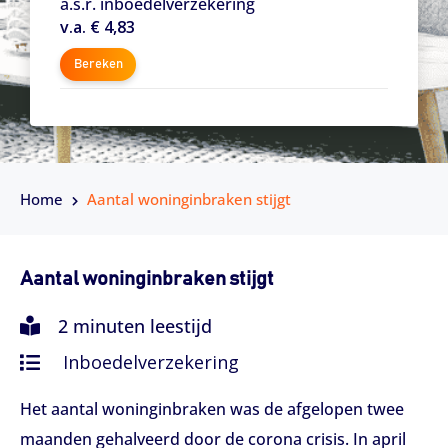
a.s.r. inboedelverzekering
v.a. € 4,83
Bereken
Home
Aantal woninginbraken stijgt
Aantal woninginbraken stijgt
2 minuten leestijd
Inboedelverzekering
Het aantal woninginbraken was de afgelopen twee
maanden gehalveerd door de corona crisis. In april