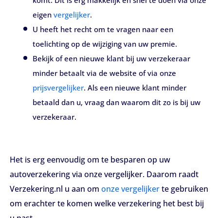
komt. Dit is erg makkelijk en snel te doen via onze
eigen
vergelijker
.
U heeft het recht om te vragen naar een
toelichting op de wijziging van uw premie.
Bekijk of een nieuwe klant bij uw verzekeraar
minder betaalt via de website of via onze
prijsvergelijker
. Als een nieuwe klant minder
betaald dan u, vraag dan waarom dit zo is bij uw
verzekeraar.
Het is erg eenvoudig om te besparen op uw
autoverzekering via onze vergelijker. Daarom raadt
Verzekering.nl u aan om
onze vergelijker
te gebruiken
om erachter te komen welke verzekering het best bij
u past.