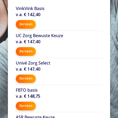
VinkVink Basis
v.a. € 142,40
Bereken
UC Zorg Bewuste Keuze
v.a. € 147,40
Bereken
Univé Zorg Select
v.a. € 147,40
Bereken
FBTO basis
v.a. € 148,75
Bereken
ASR Bewuste Keuze