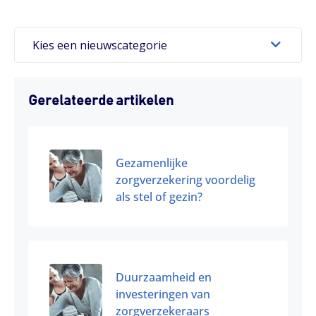
Kies een nieuwscategorie
Gerelateerde artikelen
Gezamenlijke
zorgverzekering voordelig
als stel of gezin?
Duurzaamheid en
investeringen van
zorgverzekeraars