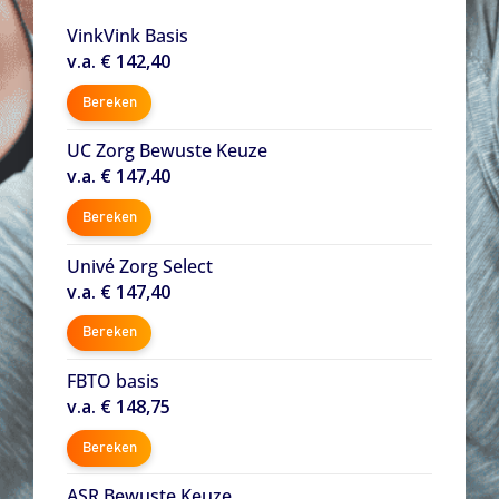
VinkVink Basis
v.a. € 142,40
Bereken
UC Zorg Bewuste Keuze
v.a. € 147,40
Bereken
Univé Zorg Select
v.a. € 147,40
Bereken
FBTO basis
v.a. € 148,75
Bereken
ASR Bewuste Keuze