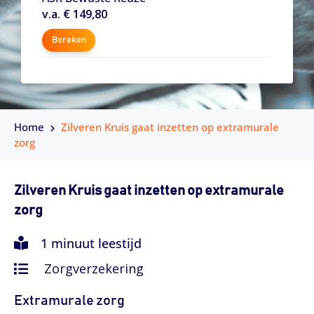
v.a. € 149,80
Bereken
Home
​Zilveren Kruis gaat inzetten op extramurale
zorg
​Zilveren Kruis gaat inzetten op extramurale
zorg
1 minuut leestijd
Zorgverzekering
Extramurale zorg