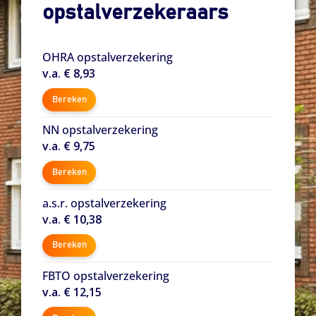
opstalverzekeraars
OHRA opstalverzekering
v.a. € 8,93
Bereken
NN opstalverzekering
v.a. € 9,75
Bereken
a.s.r. opstalverzekering
v.a. € 10,38
Bereken
FBTO opstalverzekering
v.a. € 12,15