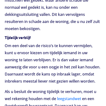
misschien wel gedekt. Maar andere schade die
normaal wel gedekt is, kan nu onder een
dekkingsuitsluiting vallen. Dit kan vervolgens
resulteren in schade aan de woning, die u nu zelf zult
moeten bekostigen.
Tijdelijk verblijf
Om een deel van de risico’s te kunnen vermijden,
kunt u ervoor kiezen om tijdelijk iemand in uw
woning te laten verblijven. Er is dan vaker iemand
aanwezig die voor u een oogje in het zeil kan houden.
Daarnaast wordt de kans op inbraak lager, omdat
inbrekers meestal liever niet gezien willen worden.
Als u besluit de woning tijdelijk te verhuren, moet u
wel rekening houden met de
leegstandwet
en een
(kortdurend) huurcontract. Daarnaast kan uw