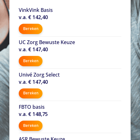
VinkVink Basis
v.a. € 142,40
Bereken
UC Zorg Bewuste Keuze
v.a. € 147,40
Bereken
Univé Zorg Select
v.a. € 147,40
Bereken
FBTO basis
v.a. € 148,75
Bereken
ASR Bewuste Keuze