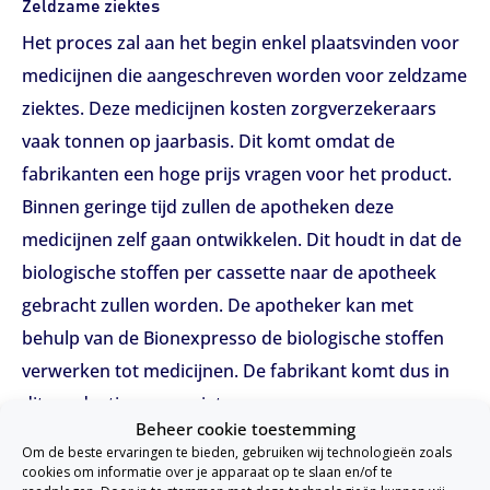
Zeldzame ziektes
Het proces zal aan het begin enkel plaatsvinden voor
medicijnen die aangeschreven worden voor zeldzame
ziektes. Deze medicijnen kosten zorgverzekeraars
vaak tonnen op jaarbasis. Dit komt omdat de
fabrikanten een hoge prijs vragen voor het product.
Binnen geringe tijd zullen de apotheken deze
medicijnen zelf gaan ontwikkelen. Dit houdt in dat de
biologische stoffen per cassette naar de apotheek
gebracht zullen worden. De apotheker kan met
behulp van de Bionexpresso de biologische stoffen
verwerken tot medicijnen. De fabrikant komt dus in
dit productieproces niet meer voor.
Beheer cookie toestemming
Twijfels
Om de beste ervaringen te bieden, gebruiken wij technologieën zoals
cookies om informatie over je apparaat op te slaan en/of te
Adam Cohen, hoogleraar klinische farmacologie, is