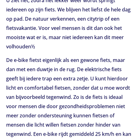
U ziet het, zodra het lekker weer wordt springt
iedereen op zijn fiets. We blijven het liefst de hele dag
op pad. De natuur verkennen, een citytrip of een
fietsvakantie. Voor veel mensen is dit dan ook het
mooiste wat er is, maar niet iedereen kan dit meer
volhouden½
De e-bike fietst eigenlijk als een gewone fiets, maar
dan met een duwtje in de rug. De elektrische fiets
geeft bij iedere trap een extra zetje. U kunt hierdoor
licht en comfortabel fietsen, zonder dat u moe wordt
van bijvoorbeeld tegenwind. Zo is de fiets is ideaal
voor mensen die door gezondheidsproblemen niet
meer zonder ondersteuning kunnen fietsen of
mensen die licht willen fietsen zonder hinder van
tegenwind. Een e-bike rijdt gemiddeld 25 km/h en kan