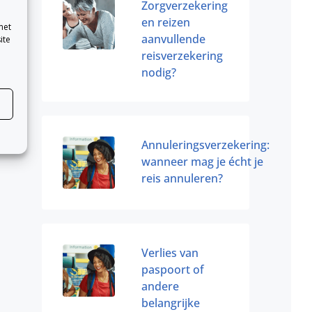
Zorgverzekering
en reizen
met
aanvullende
ite
reisverzekering
nodig?
Annuleringsverzekering:
wanneer mag je écht je
reis annuleren?
Verlies van
paspoort of
andere
belangrijke