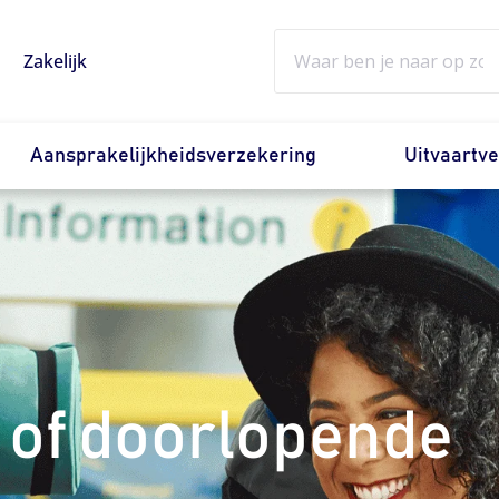
Zoeken
Zakelijk
Aansprakelijkheidsverzekering
Uitvaartv
 of doorlopende