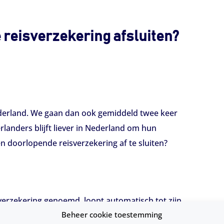
 reisverzekering afsluiten?
ederland. We gaan dan ook gemiddeld twee keer
rlanders blijft liever in Nederland om hun
en doorlopende reisverzekering af te sluiten?
sverzekering genoemd, loopt automatisch tot zijn
Beheer cookie toestemming
unt u er altijd voor kiezen om bij het afrekenen