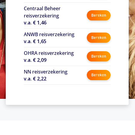
Centraal Beheer
reisverzekering
Bereken
v.a. € 1,46
ANWB reisverzekering
Bereken
v.a. € 1,65
OHRA reisverzekering
Bereken
v.a. € 2,09
NN reisverzekering
Bereken
v.a. € 2,22