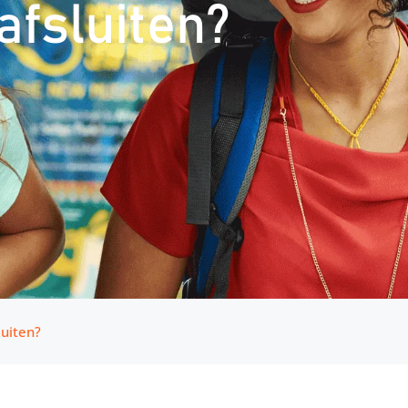
afsluiten?
luiten?