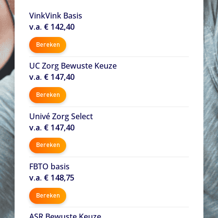
VinkVink Basis
v.a. € 142,40
Bereken
UC Zorg Bewuste Keuze
v.a. € 147,40
Bereken
Univé Zorg Select
v.a. € 147,40
Bereken
FBTO basis
v.a. € 148,75
Bereken
ASR Bewuste Keuze