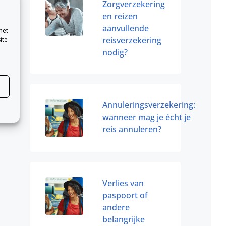
Zorgverzekering
en reizen
aanvullende
met
reisverzekering
ite
nodig?
Annuleringsverzekering:
wanneer mag je écht je
reis annuleren?
Verlies van
paspoort of
andere
belangrijke