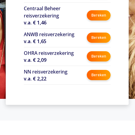
Centraal Beheer
reisverzekering
Bereken
v.a. € 1,46
ANWB reisverzekering
Bereken
v.a. € 1,65
OHRA reisverzekering
Bereken
v.a. € 2,09
NN reisverzekering
Bereken
v.a. € 2,22