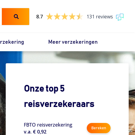
8.7
131 reviews
erzekering
Meer verzekeringen
Onze top 5
reisverzekeraars
FBTO reisverzekering
Bereken
v.a. € 0,92