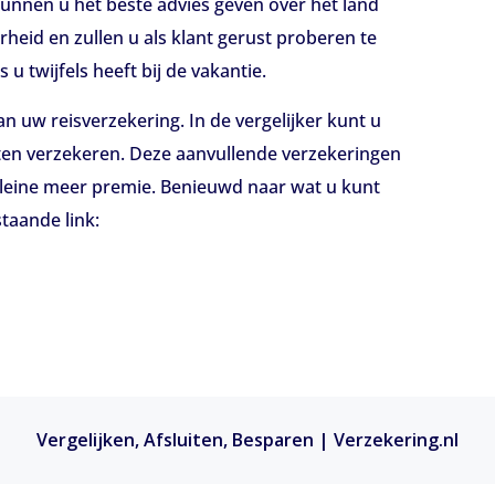
kunnen u het beste advies geven over het land
eid en zullen u als klant gerust proberen te
s u twijfels heeft bij de vakantie.
an uw reisverzekering. In de vergelijker kunt u
aten verzekeren. Deze aanvullende verzekeringen
eine meer premie. Benieuwd naar wat u kunt
taande link:
Vergelijken, Afsluiten, Besparen | Verzekering.nl