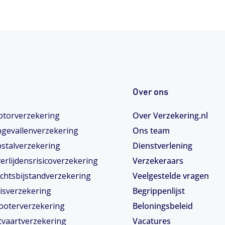
Over ons
torverzekering
Over Verzekering.nl
gevallenverzekering
Ons team
stalverzekering
Dienstverlening
erlijdensrisicoverzekering
Verzekeraars
chtsbijstandverzekering
Veelgestelde vragen
isverzekering
Begrippenlijst
ooterverzekering
Beloningsbeleid
tvaartverzekering
Vacatures