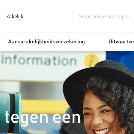
Zoeken
Zakelijk
Aansprakelijkheidsverzekering
Uitvaartv
 tegen een