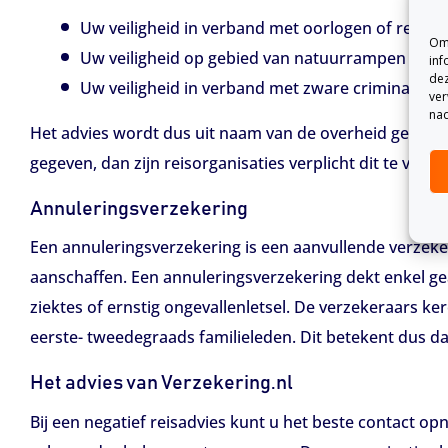
Uw veiligheid in verband met oorlogen of rellen
Om 
Uw veiligheid op gebied van natuurrampen
inf
dez
Uw veiligheid in verband met zware criminaliteit
ver
nad
Het advies wordt dus uit naam van de overheid gegeve
gegeven, dan zijn reisorganisaties verplicht dit te verm
Annuleringsverzekering
Een annuleringsverzekering is een aanvullende verzeke
aanschaffen. Een annuleringsverzekering dekt enkel ge
ziektes of ernstig ongevallenletsel. De verzekeraars keren
eerste- tweedegraads familieleden. Dit betekent dus dat
Het advies van Verzekering.nl
Bij een negatief reisadvies kunt u het beste contact o