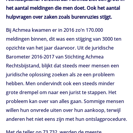
het aantal meldingen die men doet. Ook het aantal
hulpvragen over zaken zoals burenruzies stijgt.
Bij Achmea kwamen er in 2016 zo’n 170.000
meldingen binnen, dit was een stijging van 3000 ten
opzichte van het jaar daarvoor. Uit de juridische
Barometer 2016-2017 van Stichting Achmea
Rechtsbijstand, blijkt dat steeds meer mensen een
juridische oplossing zoeken als ze een probleem
hebben. Men ondervindt ook een steeds minder
grote drempel om naar een jurist te stappen. Het
probleem kan over van alles gaan. Sommige mensen
willen hun onvrede uiten over hun aankoop, terwijl
anderen het niet eens zijn met hun ontslagprocedure.
Met de teller op 73.732, werden de meeste