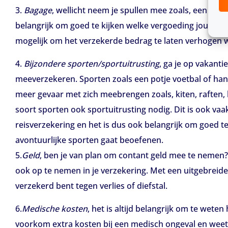
3.
Bagage
, wellicht neem je spullen mee zoals, een smar
belangrijk om goed te kijken welke vergoeding jouw reis
mogelijk om het verzekerde bedrag te laten verhogen w
4.
Bijzondere sporten/sportuitrusting
, ga je op vakanti
meeverzekeren. Sporten zoals een potje voetbal of han
meer gevaar met zich meebrengen zoals, kiten, raften, 
soort sporten ook sportuitrusting nodig. Dit is ook va
reisverzekering en het is dus ook belangrijk om goed te
avontuurlijke sporten gaat beoefenen.
5.
Geld
, ben je van plan om contant geld mee te nemen? 
ook op te nemen in je verzekering. Met een uitgebreider
verzekerd bent tegen verlies of diefstal.
6.
Medische kosten
, het is altijd belangrijk om te wet
voorkom extra kosten bij een medisch ongeval en weet j