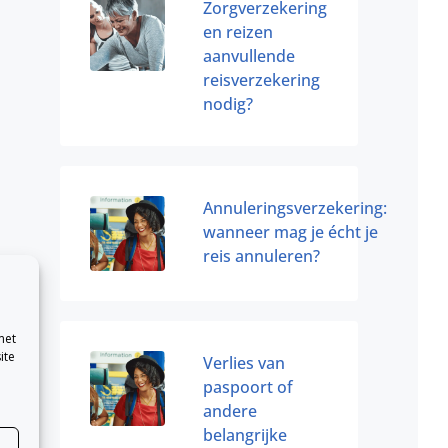
Zorgverzekering
en reizen
aanvullende
reisverzekering
nodig?
Annuleringsverzekering:
wanneer mag je écht je
reis annuleren?
met
ite
Verlies van
paspoort of
andere
belangrijke