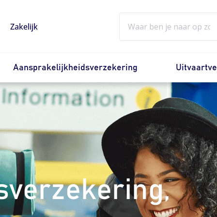
Zoeken
Zakelijk
Aansprakelijkheidsverzekering
Uitvaartv
sverzekering,