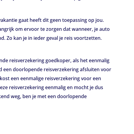
vakantie gaat heeft dit geen toepassing op jou.
angrijk om ervoor te zorgen dat wanneer, je auto
d. Zo kan je in ieder geval je reis voortzetten.
ende reisverzekering goedkoper, als het eenmalig
ld een doorlopende reisverzekering afsluiten voor
 kost een eenmalige reisverzekering voor een
 deze reisverzekering eenmalig en mocht je dus
ekend weg, ben je met een doorlopende