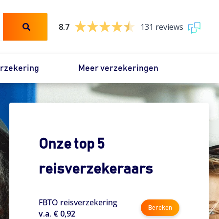
8.7
131 reviews
erzekering
Meer verzekeringen
Onze top 5
reisverzekeraars
FBTO reisverzekering
Bereken
v.a. € 0,92