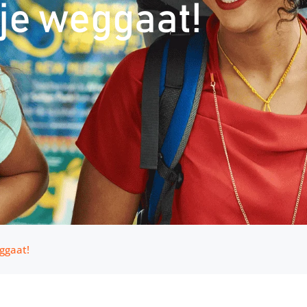
je weggaat!
ggaat!