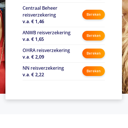
Centraal Beheer
reisverzekering
Bereken
v.a. € 1,46
ANWB reisverzekering
Bereken
v.a. € 1,65
OHRA reisverzekering
Bereken
v.a. € 2,09
NN reisverzekering
Bereken
v.a. € 2,22