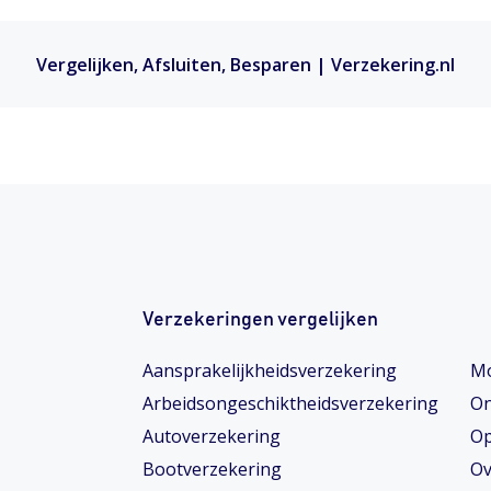
Vergelijken, Afsluiten, Besparen | Verzekering.nl
Verzekeringen vergelijken
Aansprakelijkheidsverzekering
Mo
Arbeidsongeschiktheids­­verzekering
On
Autoverzekering
Op
Bootverzekering
Ov