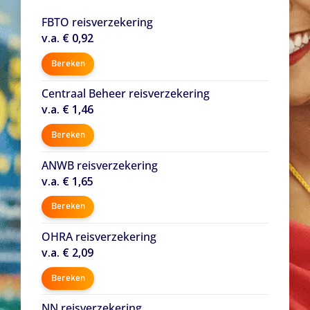
FBTO reisverzekering
v.a. € 0,92
Bereken
Centraal Beheer reisverzekering
v.a. € 1,46
Bereken
ANWB reisverzekering
v.a. € 1,65
Bereken
OHRA reisverzekering
v.a. € 2,09
Bereken
NN reisverzekering