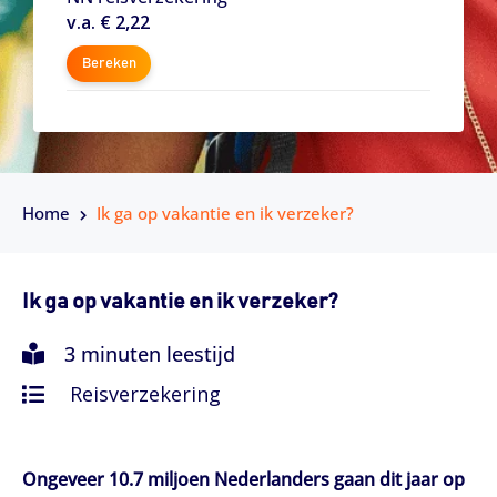
v.a. € 2,22
Bereken
Home
Ik ga op vakantie en ik verzeker?
Ik ga op vakantie en ik verzeker?
3 minuten leestijd
Reisverzekering
Ongeveer 10.7 miljoen Nederlanders gaan dit jaar op