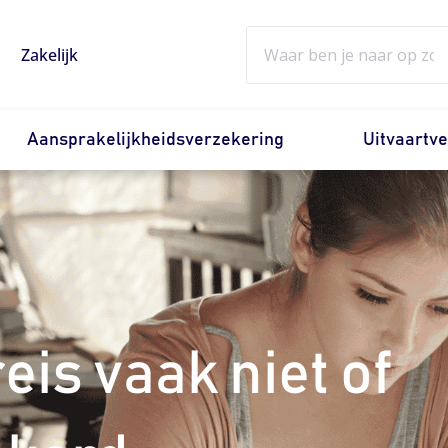
Zoeken
Zakelijk
Aansprakelijkheidsverzekering
Uitvaartv
is vaak niet of