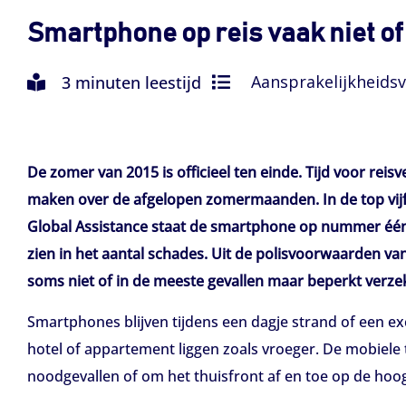
Smartphone op reis vaak niet o
Aansprakelijkheidsv
3 minuten leestijd
De zomer van 2015 is officieel ten einde. Tijd voor rei
maken over de afgelopen zomermaanden. In de top vijf
Global Assistance staat de smartphone op nummer één.
zien in het aantal schades. Uit de polisvoorwaarden va
soms niet of in de meeste gevallen maar beperkt verzek
Smartphones blijven tijdens een dagje strand of een excu
hotel of appartement liggen zoals vroeger. De mobiele t
noodgevallen of om het thuisfront af en toe op de hoo