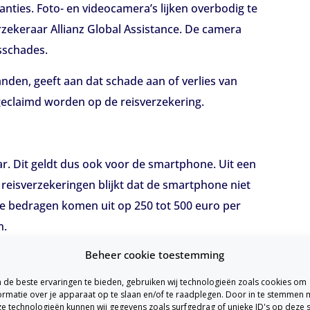
ties. Foto- en videocamera’s lijken overbodig te
rzekeraar Allianz Global Assistance. De camera
isschades.
den, geeft aan dat schade aan of verlies van
 geclaimd worden op de reisverzekering.
r. Dit geldt dus ook voor de smartphone. Uit een
reisverzekeringen blijkt dat de smartphone niet
te bedragen komen uit op 250 tot 500 euro per
n.
Beheer cookie toestemming
de beste ervaringen te bieden, gebruiken wij technologieën zoals cookies om
ormatie over je apparaat op te slaan en/of te raadplegen. Door in te stemmen 
e technologieën kunnen wij gegevens zoals surfgedrag of unieke ID's op deze s