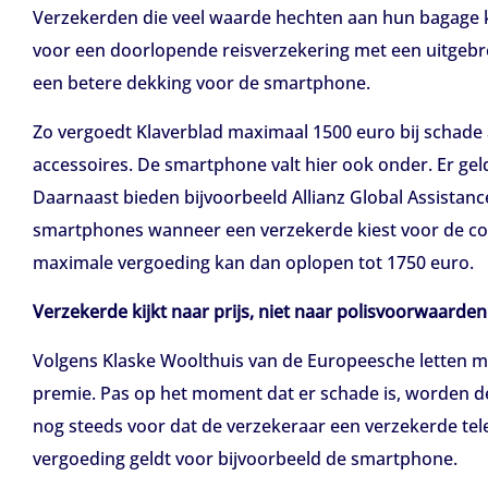
Verzekerden die veel waarde hechten aan hun bagage k
voor een doorlopende reisverzekering met een uitgebr
een betere dekking voor de smartphone.
Zo vergoedt Klaverblad maximaal 1500 euro bij schade 
accessoires. De smartphone valt hier ook onder. Er geld
Daarnaast bieden bijvoorbeeld Allianz Global Assistan
smartphones wanneer een verzekerde kiest voor de com
maximale vergoeding kan dan oplopen tot 1750 euro.
Verzekerde kijkt naar prijs, niet naar polisvoorwaarden
Volgens Klaske Woolthuis van de Europeesche letten me
premie. Pas op het moment dat er schade is, worden d
nog steeds voor dat de verzekeraar een verzekerde teleu
vergoeding geldt voor bijvoorbeeld de smartphone.