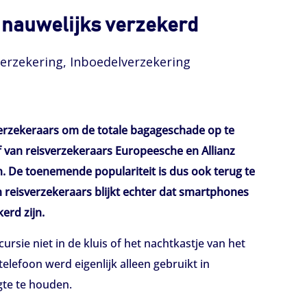
f nauwelijks verzekerd
erzekering, Inboedelverzekering
sverzekeraars om de totale bagageschade op te
 van reisverzekeraars Europeesche en Allianz
 De toenemende populariteit is dus ook terug te
n reisverzekeraars blijkt echter dat smartphones
erd zijn.
rsie niet in de kluis of het nachtkastje van het
elefoon werd eigenlijk alleen gebruikt in
gte te houden.