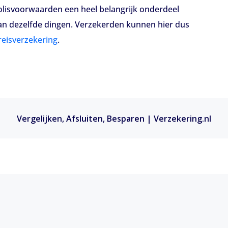
olisvoorwaarden een heel belangrijk onderdeel
aan dezelfde dingen. Verzekerden kunnen hier dus
reisverzekering
.
Vergelijken, Afsluiten, Besparen | Verzekering.nl