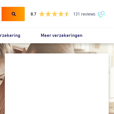
8.7
131 reviews
erzekering
Meer verzekeringen