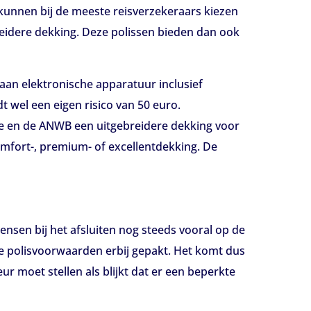
unnen bij de meeste reisverzekeraars kiezen
eidere dekking. Deze polissen bieden dan ook
aan elektronische apparatuur inclusief
t wel een eigen risico van 50 euro.
ce en de ANWB een uitgebreidere dekking voor
fort-, premium- of excellentdekking. De
nsen bij het afsluiten nog steeds vooral op de
e polisvoorwaarden erbij gepakt. Het komt dus
r moet stellen als blijkt dat er een beperkte