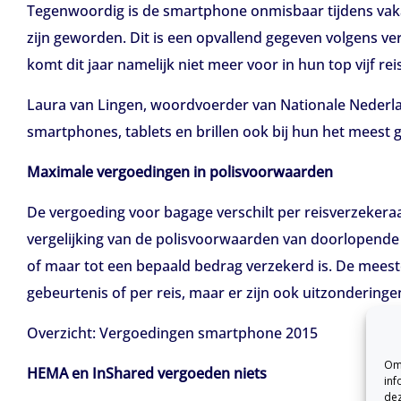
Tegenwoordig is de smartphone onmisbaar tijdens vakan
zijn geworden. Dit is een opvallend gegeven volgens ve
komt dit jaar namelijk niet meer voor in hun top vijf re
Laura van Lingen, woordvoerder van Nationale Nederlan
smartphones, tablets en brillen ook bij hun het meest
Maximale vergoedingen in polisvoorwaarden
De vergoeding voor bagage verschilt per reisverzekeraa
vergelijking van de polisvoorwaarden van doorlopende 
of maar tot een bepaald bedrag verzekerd is. De mees
gebeurtenis of per reis, maar er zijn ook uitzonderinge
Overzicht: Vergoedingen smartphone 2015
Om 
HEMA en InShared vergoeden niets
inf
dez