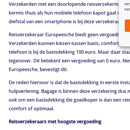
Verzekerden met een doorlopende reisverzekering v
ver
nad
kermis thuis als hun mobiele telefoon kapot gaat of ge
diefstal van een smartphone is bij deze verzekeraars h
Reisverzekeraar Europeesche biedt geen vergoeding vo
Verzekerden kunnen kiezen tussen basis, comfort of o
telefoon is bij de basisdekking 100 euro. Maar daar staa
tegenover. Dit betekent een vergoeding van 0 euro. Ni
Europeesche, bevestigt dit.
De reden hiervoor is dat de basisdekking in eerste inst
hulpverlening. Bagage is binnen deze verzekering dus m
ook om een basisdekking die goedkoper is dan een rei
comfort of optimaal.
Reisverzekeraars met hoogste vergoeding