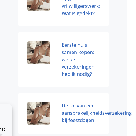
vrijwilligerswerk:
Wat is gedekt?
Eerste huis
samen kopen:
welke
verzekeringen
heb ik nodig?
De rol van een
aansprakelijkheidsverzekering
bij feestdagen
met
ite