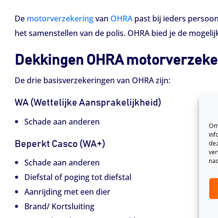
De
motorverzekering
van
OHRA
past bij ieders persoon
het samenstellen van de polis. OHRA bied je de mogelij
Dekkingen OHRA motorverzeke
De drie basisverzekeringen van OHRA zijn:
WA (Wettelijke Aansprakelijkheid)
Schade aan anderen
Om 
inf
Beperkt Casco (WA+)
dez
ver
nad
Schade aan anderen
Diefstal of poging tot diefstal
Aanrijding met een dier
Brand/ Kortsluiting