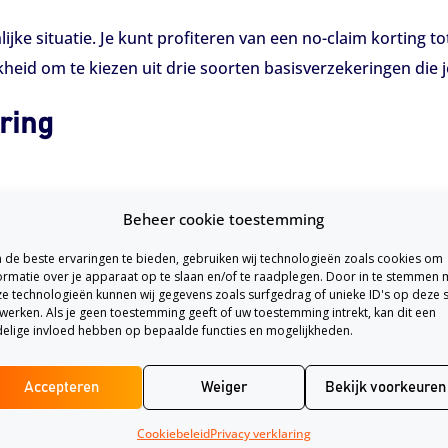
lijke situatie. Je kunt profiteren van een no-claim korting 
kheid om te kiezen uit drie soorten basisverzekeringen die 
ring
Beheer cookie toestemming
de beste ervaringen te bieden, gebruiken wij technologieën zoals cookies om
ormatie over je apparaat op te slaan en/of te raadplegen. Door in te stemmen 
e technologieën kunnen wij gegevens zoals surfgedrag of unieke ID's op deze s
werken. Als je geen toestemming geeft of uw toestemming intrekt, kan dit een
elige invloed hebben op bepaalde functies en mogelijkheden.
Accepteren
Weiger
Bekijk voorkeuren
Cookiebeleid
Privacy verklaring