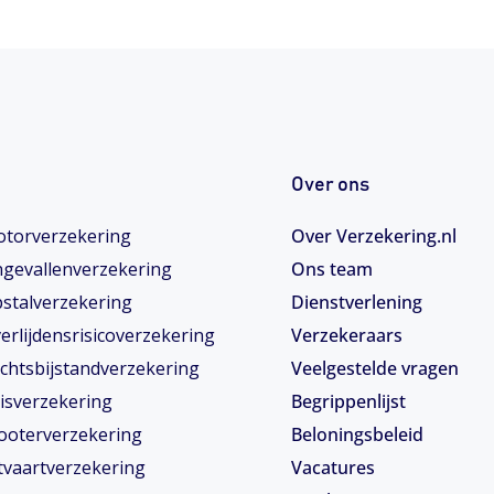
Over ons
torverzekering
Over Verzekering.nl
gevallenverzekering
Ons team
stalverzekering
Dienstverlening
erlijdensrisicoverzekering
Verzekeraars
chtsbijstandverzekering
Veelgestelde vragen
isverzekering
Begrippenlijst
ooterverzekering
Beloningsbeleid
tvaartverzekering
Vacatures