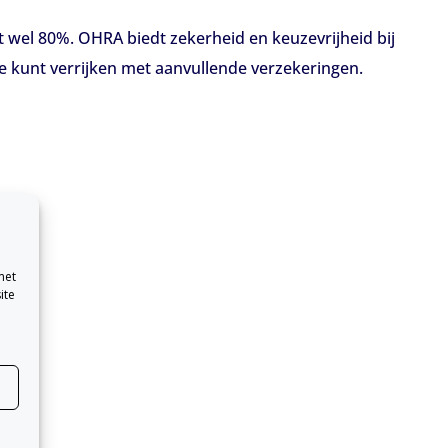
tot wel 80%. OHRA biedt zekerheid en keuzevrijheid bij
je kunt verrijken met aanvullende verzekeringen.
met
ite