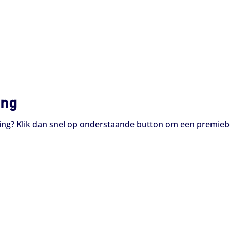
ing
ng? Klik dan snel op onderstaande button om een premie