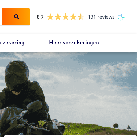
8.7
131 reviews
erzekering
Meer verzekeringen