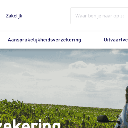
Zoeken
Zakelijk
Aansprakelijkheidsverzekering
Uitvaartv
ekering