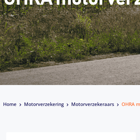
Home
Motorverzekering
Motorverzekeraars
OHRA mo