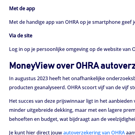
Met de app
Met de handige app van OHRA op je smartphone geef je
Via de site
Log in op je persoonlijke omgeving op de website van 
MoneyView over OHRA autover
In augustus 2023 heeft het onafhankelijke onderzoeksb
producten geanalyseerd. OHRA scoort vijf van de vijf ste
Het succes van deze prijswinnaar ligt in het aanbiede
minder uitgebreide dekking, maar met een lagere prem
behoeften en budget, wat bijdraagt aan de veelzijdigh
Je kunt hier direct jouw
autoverzekering van OHRA
aan