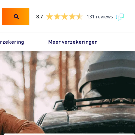
8.7
131 reviews
erzekering
Meer verzekeringen