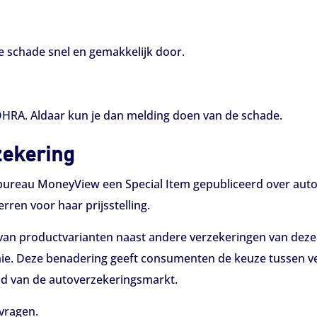
 schade snel en gemakkelijk door.
OHRA. Aldaar kun je dan melding doen van de schade.
zekering
ureau MoneyView een Special Item gepubliceerd over autove
rren voor haar prijsstelling.
n van productvarianten naast andere verzekeringen van dez
ie. Deze benadering geeft consumenten de keuze tussen ver
eid van de autoverzekeringsmarkt.
vragen.