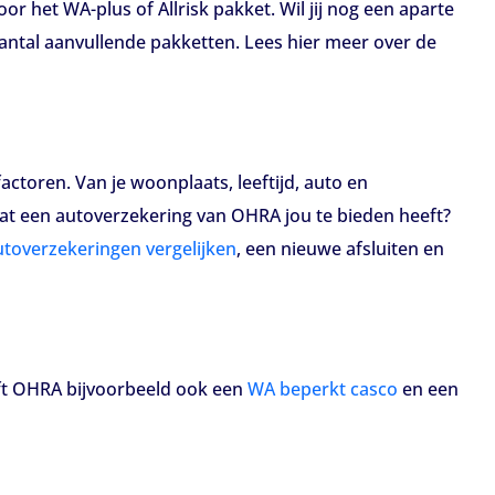
or het WA-plus of Allrisk pakket. Wil jij nog een aparte
aantal aanvullende pakketten. Lees hier meer over de
toren. Van je woonplaats, leeftijd, auto en
wat een autoverzekering van OHRA jou te bieden heeft?
utoverzekeringen vergelijken
, een nieuwe afsluiten en
eft OHRA bijvoorbeeld ook een
WA beperkt casco
en een