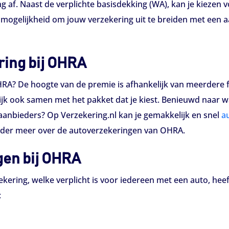
 af. Naast de verplichte basisdekking (WA), kan je kiezen vo
 mogelijkheid om jouw verzekering uit te breiden met een 
ring bij OHRA
A? De hoogte van de premie is afhankelijk van meerdere fac
ijk ook samen met het pakket dat je kiest. Benieuwd naar 
 aanbieders? Op Verzekering.nl kan je gemakkelijk en snel
a
onder meer over de autoverzekeringen van OHRA.
gen bij OHRA
ekering, welke verplicht is voor iedereen met een auto, he
: