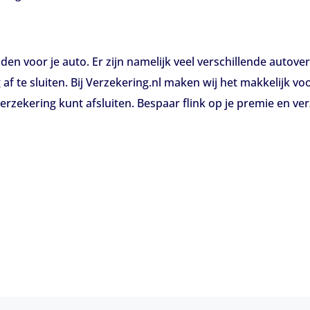
den voor je auto. Er zijn namelijk veel verschillende autov
te sluiten. Bij Verzekering.nl maken wij het makkelijk voor
rzekering kunt afsluiten. Bespaar flink op je premie en verz