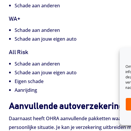
Schade aan anderen
WA+
Schade aan anderen
Schade aan jouw eigen auto
All Risk
Schade aan anderen
Om 
inf
Schade aan jouw eigen auto
dez
Eigen schade
ver
nad
Aanrijding
Aanvullende autoverzekeringe
Daarnaast heeft OHRA aanvullende pakketten waarmee j
persoonlijke situatie. Je kan je verzekering uitbreiden m