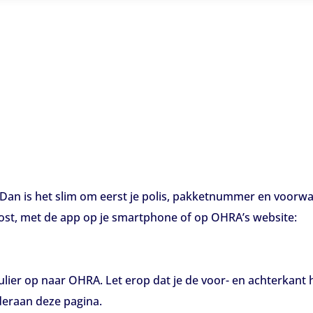
 Dan is het slim om eerst je polis, pakketnummer en voorw
ost, met de app op je smartphone of op OHRA’s website:
lier op naar OHRA. Let erop dat je de voor- en achterkant 
deraan deze pagina.