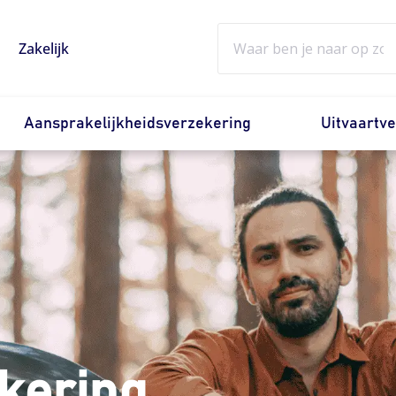
Zoeken
Zakelijk
Aansprakelijkheidsverzekering
Uitvaartv
kering