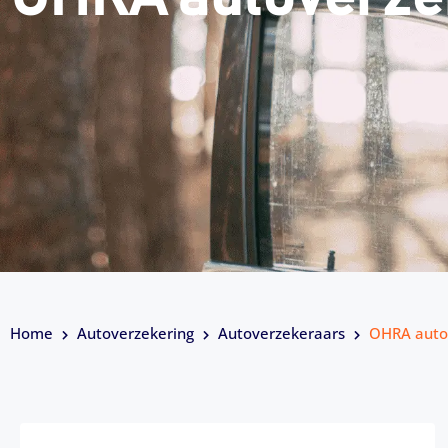
Home
Autoverzekering
Autoverzekeraars
OHRA auto