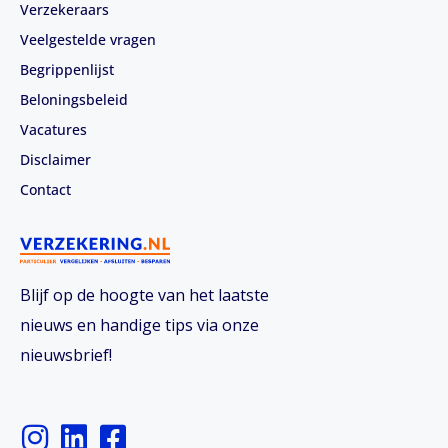
Verzekeraars
Veelgestelde vragen
Begrippenlijst
Beloningsbeleid
Vacatures
Disclaimer
Contact
Blijf op de hoogte van het laatste
nieuws en handige tips via onze
nieuwsbrief!
I
L
F